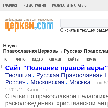
ГЛАВНАЯ
РЕГИСТРАЦИЯ
РАЗМЕСТИТЬ СТАТЬЮ
искать в текущем разде
Наука
Православная Церковь
Русская Правосла
→
ТОП
ФОТО
ВИДЕО
СВЕЖИЕ
САЙТЫ
ПОЧТА
Сайт "Познание правой веры"
1.
Теология
Русская Православная 
Россия
Московская
Москва
(id:
27/01/11, Хитов: 1)
Статьи по православной педагогике
расколоведению, христианской ант