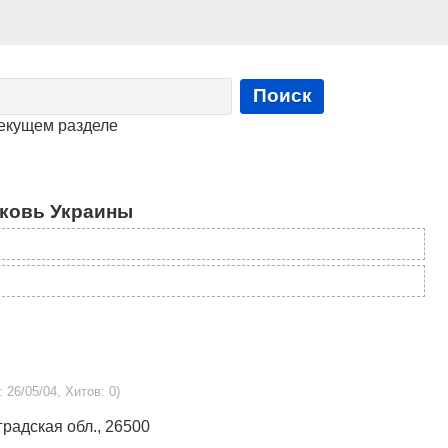
Поиск
текущем разделе
ковь Украины
: 26/05/04, Хитов: 0)
градская обл., 26500