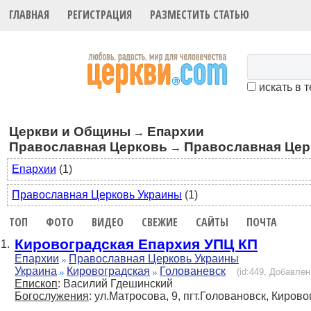
ГЛАВНАЯ
РЕГИСТРАЦИЯ
РАЗМЕСТИТЬ СТАТЬЮ
искать в 
Церкви и Общины
Епархии
→
Православная Церковь
Православная Цер
→
Епархии
(1)
Православная Церковь Украины
(1)
ТОП
ФОТО
ВИДЕО
СВЕЖИЕ
САЙТЫ
ПОЧТА
Кировоградская Епархия УПЦ КП
1.
Епархии
Православная Церковь Украины
Украина
Кировоградская
Голованевск
(id:449, Добавлен
Епископ
: Василий Гдешинский
Богослужения
: ул.Матросова, 9, пгт.Головановск, Кирово