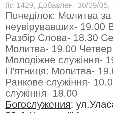
(id:1429, Добавлен: 30/09/05, 
Понеділок: Молитва за
неувірувавших- 19.00 В
Разбір Слова- 18.30 С
Молитва- 19.00 Четвер
Молодіжне служіння- 1
П'ятниця: Молитва- 19.
Ранкове служіння- 10.0
служіння- 18.00
Богослужения
: ул.Ула