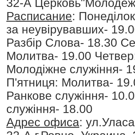
32-А Церковь"Молодеж
Расписание
: Понеділо
за неувірувавших- 19.0
Разбір Слова- 18.30 С
Молитва- 19.00 Четвер
Молодіжне служіння- 1
П'ятниця: Молитва- 19.
Ранкове служіння- 10.0
служіння- 18.00
Адрес офиса
: ул.Улас