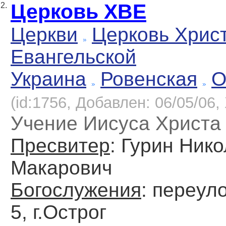
Церковь ХВЕ
2.
Церкви
Церковь Хрис
Евангельской
Украина
Ровенская
О
(id:1756, Добавлен: 06/05/06, 
Учение Иисуса Христа
Пресвитер
: Гурин Ник
Макарович
Богослужения
: переул
5, г.Острог