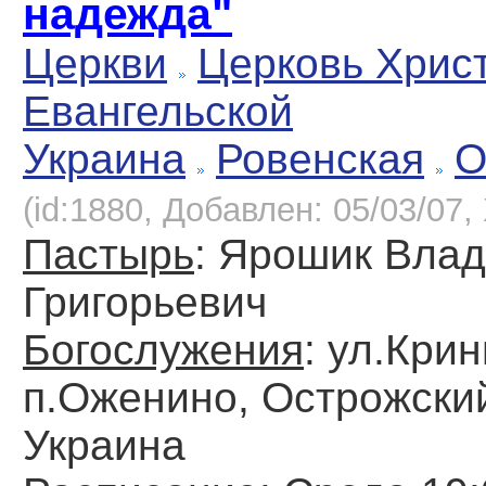
надежда"
Церкви
Церковь Хрис
Евангельской
Украина
Ровенская
О
(id:1880, Добавлен: 05/03/07, 
Пастырь
: Ярошик Вла
Григорьевич
Богослужения
: ул.Крин
п.Оженино, Острожский
Украина