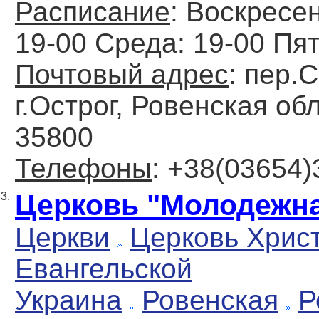
Расписание
: Воскресен
19-00 Среда: 19-00 Пят
Почтовый адрес
: пер.
г.Острог, Ровенская об
35800
Телефоны
: +38(03654
Церковь "Молодежн
3.
Церкви
Церковь Хрис
Евангельской
Украина
Ровенская
Р