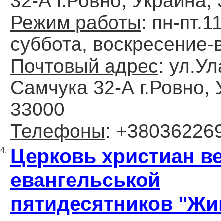
32-А г.Ровно, Украина,
Режим работы
: пн-пт.1
суббота, воскресение
Почтовый адрес
: ул.У
Самчука 32-А г.Ровно, 
33000
Телефоны
: +38036226
Церковь христиан в
4.
евангельськой
пятидесятников "Жи