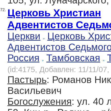
105, ул. Луначарского, 
Церковь Христиан
72.
Адвентистов Седьм
Церкви
Церковь Хрис
Адвентистов Седьмог
Россия
Тамбовская
(id:4175, Добавлен: 11/11/07,
Пастырь
: Романов Ни
Васильевич
Богослужения
: ул. 40