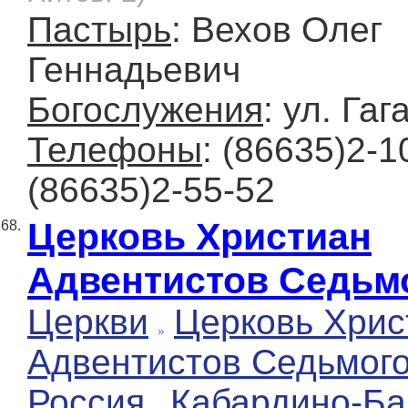
Пастырь
: Вехов Олег
Геннадьевич
Богослужения
: ул. Гаг
Телефоны
: (86635)2-1
(86635)2-55-52
Церковь Христиан
68.
Адвентистов Седьм
Церкви
Церковь Хрис
Адвентистов Седьмог
Россия
Кабардино-Ба