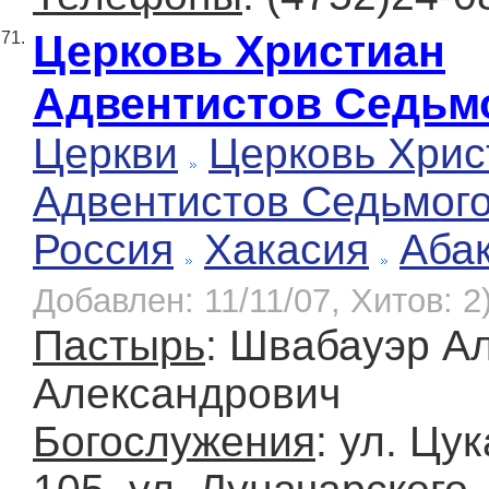
Церковь Христиан
71.
Адвентистов Седьм
Церкви
Церковь Хрис
Адвентистов Седьмог
Россия
Хакасия
Аба
Добавлен: 11/11/07, Хитов: 2
Пастырь
: Швабауэр А
Александрович
Богослужения
: ул. Цу