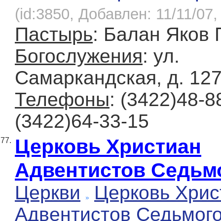
(id:3850, Добавлен: 11/11/07,
Пастырь
: Балан Яков
Богослужения
: ул.
Самаркандская, д. 12
Телефоны
: (3422)48-8
(3422)64-33-15
Церковь Христиан
77.
Адвентистов Седьм
Церкви
Церковь Хрис
Адвентистов Седьмог