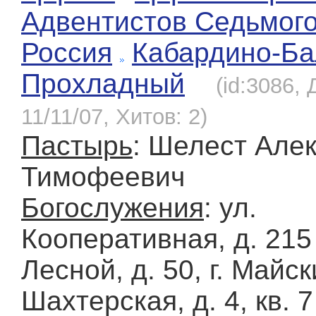
Адвентистов Седьмог
Россия
Кабардино-Ба
Прохладный
(id:3086,
11/11/07, Хитов: 2)
Пастырь
: Шелест Але
Тимофеевич
Богослужения
: ул.
Кооперативная, д. 215
Лесной, д. 50, г. Майск
Шахтерская, д. 4, кв. 7