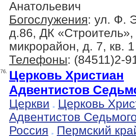
Анатольевич
Богослужения
: ул. Ф. 
д.86, ДК «Строитель»,
микрорайон, д. 7, кв. 1
Телефоны
: (84511)2-9
Церковь Христиан
76.
Адвентистов Седьм
Церкви
Церковь Хрис
Адвентистов Седьмог
Россия
Пермский кра