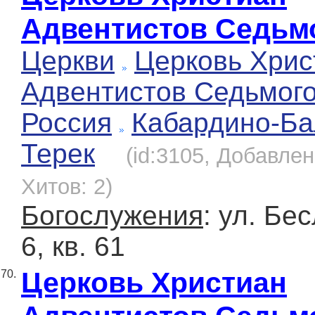
Адвентистов Седьм
Церкви
Церковь Хрис
Адвентистов Седьмог
Россия
Кабардино-Ба
Терек
(id:3105, Добавлен
Хитов: 2)
Богослужения
: ул. Бе
6, кв. 61
Церковь Христиан
70.