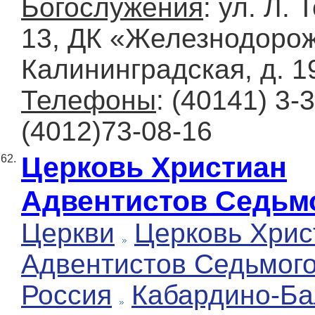
Богослужения
: ул. Л. 
13, ДК «Железнодорож
Калининградская, д. 19
Телефоны
: (40141) 3-3
(4012)73-08-16
Церковь Христиан
62.
Адвентистов Седьм
Церкви
Церковь Хрис
Адвентистов Седьмог
Россия
Кабардино-Ба