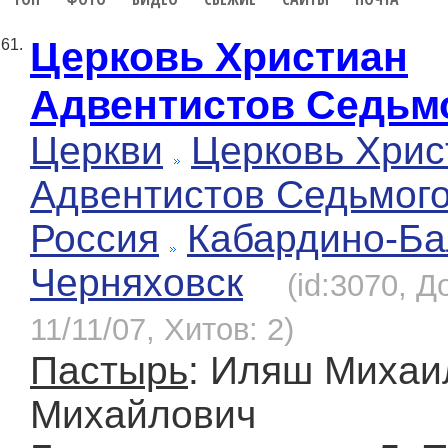
Церковь Христиан
61.
Адвентистов Седьм
Церкви
Церковь Хрис
Адвентистов Седьмог
Россия
Кабардино-Ба
Черняховск
(id:3070, Д
11/11/07, Хитов: 2)
Пастырь
: Иляш Михаи
Михайлович