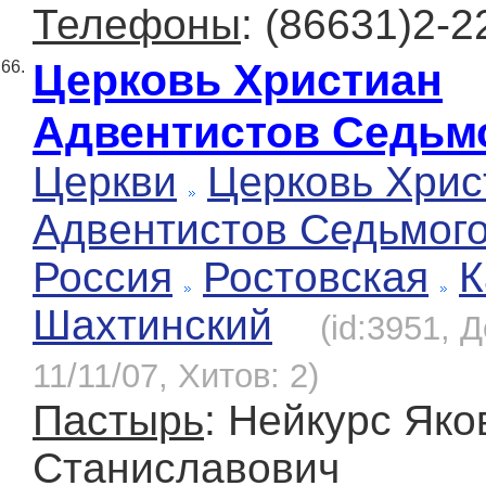
Телефоны
: (86631)2-2
Церковь Христиан
66.
Адвентистов Седьм
Церкви
Церковь Хрис
Адвентистов Седьмог
Россия
Ростовская
К
Шахтинский
(id:3951, 
11/11/07, Хитов: 2)
Пастырь
: Нейкурс Яко
Станиславович