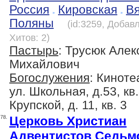
Россия
Кировская
Вя
Поляны
(id:3259, Добавл
Хитов: 2)
Пастырь
: Трусюк Алек
Михайлович
Богослужения
: Киноте
ул. Школьная, д.53, кв.
Крупской, д. 11, кв. 3
Церковь Христиан
78.
Адвентистов Седьм