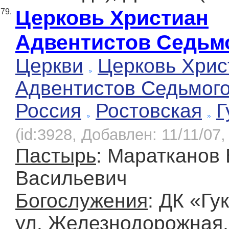
Церковь Христиан
79.
Адвентистов Седьм
Церкви
Церковь Хрис
Адвентистов Седьмог
Россия
Ростовская
Г
(id:3928, Добавлен: 11/11/07,
Пастырь
: Маратканов
Васильевич
Богослужения
: ДК «Гу
ул. Железнодорожная,