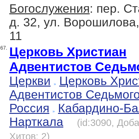
Богослужения
: пер. С
д. 32, ул. Ворошилова, 
11
Церковь Христиан
67.
Адвентистов Седьм
Церкви
Церковь Хрис
Адвентистов Седьмог
Россия
Кабардино-Ба
Нарткала
(id:3090, Доба
Хитов: 2)