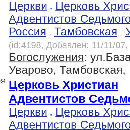
Церкви
Церковь Хрис
Адвентистов Седьмог
Россия
Тамбовская
(id:4198, Добавлен: 11/11/07,
Богослужения
: ул.Баз
Уварово, Тамбовская,
Церковь Христиан
64.
Адвентистов Седьм
Церкви
Церковь Хрис
Адвентистов Седьмог