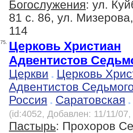
Богослужения
: ул. Ку
81 с. 86, ул. Мизерова,
114
Церковь Христиан
75.
Адвентистов Седьм
Церкви
Церковь Хрис
Адвентистов Седьмог
Россия
Саратовская
(id:4052, Добавлен: 11/11/07,
Пастырь
: Прохоров С