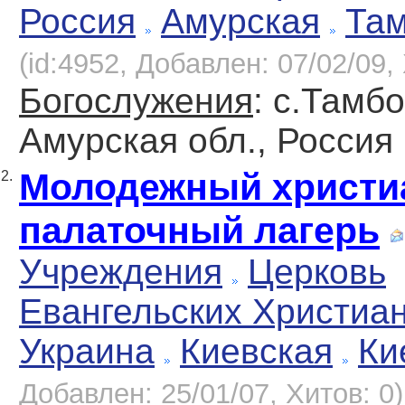
Россия
Амурская
Там
(id:4952, Добавлен: 07/02/09, 
Богослужения
: с.Тамбо
Амурская обл., Россия
Молодежный христи
2.
палаточный лагерь
Учреждения
Церковь
Евангельских Христиа
Украина
Киевская
Ки
Добавлен: 25/01/07, Хитов: 0)