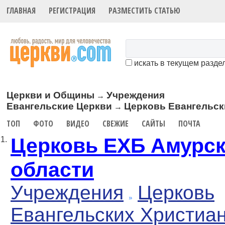
ГЛАВНАЯ
РЕГИСТРАЦИЯ
РАЗМЕСТИТЬ СТАТЬЮ
искать в текущем разде
Церкви и Общины
Учреждения
→
Евангельские Церкви
Церковь Евангельск
→
ТОП
ФОТО
ВИДЕО
СВЕЖИЕ
САЙТЫ
ПОЧТА
Церковь ЕХБ Амурс
1.
области
Учреждения
Церковь
Евангельских Христиа