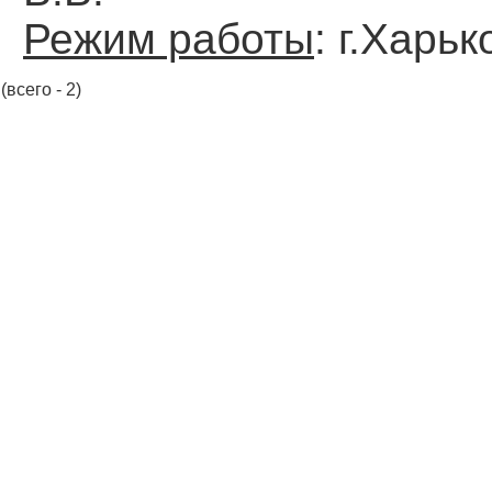
Режим работы
: г.Харь
(всего - 2)