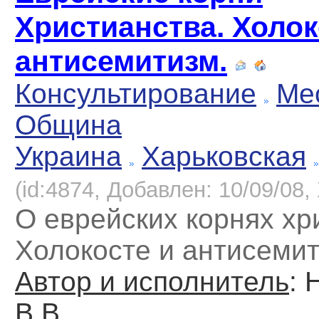
Христианства. Холок
антисемитизм.
Консультирование
Ме
Община
Украина
Харьковская
(id:4874, Добавлен: 10/09/08, 
О еврейских корнях хр
Холокосте и антисеми
Автор и исполнитель
: 
В.В.