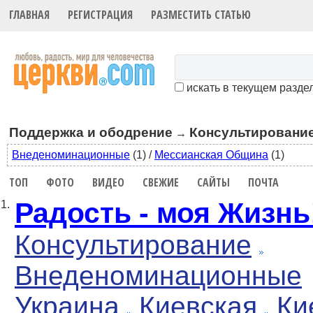
ГЛАВНАЯ
РЕГИСТРАЦИЯ
РАЗМЕСТИТЬ СТАТЬЮ
искать в текущем разде
Поддержка и ободрение
Консультировани
→
Внеденоминационные
(1)
/
Мессианская Община
(1)
ТОП
ФОТО
ВИДЕО
СВЕЖИЕ
САЙТЫ
ПОЧТА
Радость - моя Жизнь
1.
Консультирование
Внеденоминационные
Украина
Киевская
Ки