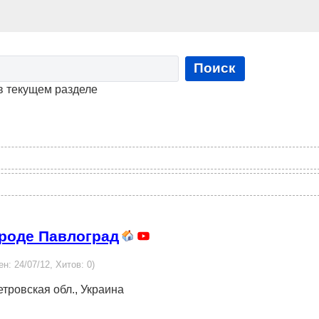
Поиск
в текущем разделе
ороде Павлоград
ен: 24/07/12, Хитов: 0)
етровская обл., Украина