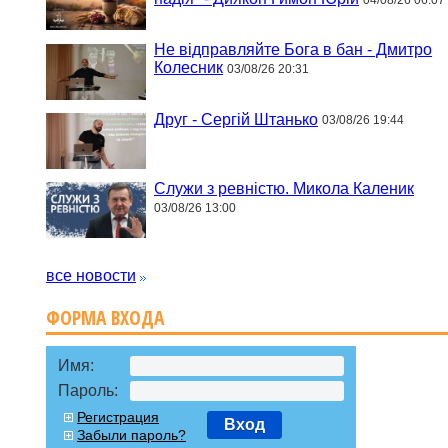
Не відправляйте Бога в бан - Дмитро
Колесник
03/08/26 20:31
Друг - Сергій Штанько
03/08/26 19:44
Служи з ревністю. Микола Каленик
03/08/26 13:00
все новости
ФОРМА ВХОДА
Имя:
Пароль:
Регистрация
Вход
Забыли пароль?