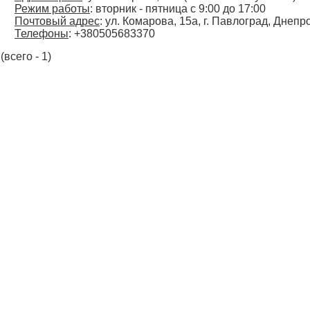
Режим работы
: вторник - пятница с 9:00 до 17:00
Почтовый адрес
: ул. Комарова, 15а, г. Павлоград, Днеп
Телефоны
: +380505683370
(всего - 1)