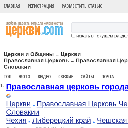
ГЛАВНАЯ
РЕГИСТРАЦИЯ
РАЗМЕСТИТЬ СТАТЬЮ
искать в текущем разде
Церкви и Общины
Церкви
→
Православная Церковь
Православная Цер
→
Словакии
ТОП
ФОТО
ВИДЕО
СВЕЖИЕ
САЙТЫ
ПОЧТА
Православная церковь город
1.
Церкви
Православная Церковь Че
Словакии
Чехия
Либерецкий край
Чешская