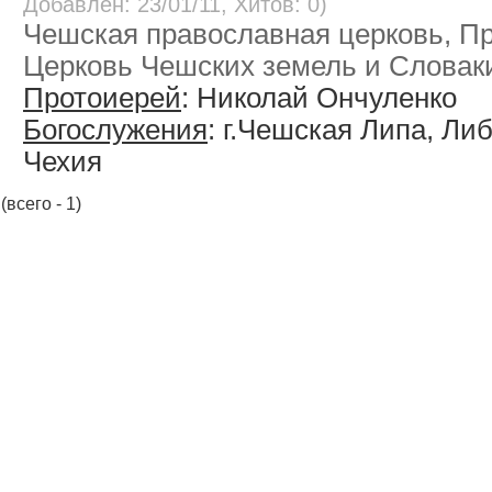
Добавлен: 23/01/11, Хитов: 0)
Чешская православная церковь, П
Церковь Чешских земель и Словак
Протоиерей
: Николай Ончуленко
Богослужения
: г.Чешская Липа, Ли
Чехия
(всего - 1)