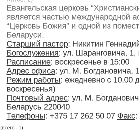
Евангельская церковь “Христианск
является частью международной а
“Церковь Божия” и одной из помес
Беларуси.
Старший пастор
: Никитин Геннад
Богослужения
: ул. Шаранговича, 1, 
Расписание
: воскресенье в 15:00
Адрес офиса
: ул. М. Богдановича, 1
Режим работы
: ежедневно с 10.00 
воскресенья)
Почтовый адрес
: ул. М. Богданович
Беларусь 220040
Телефоны
: +375 17 262 50 07
Факс
:
(всего - 1)