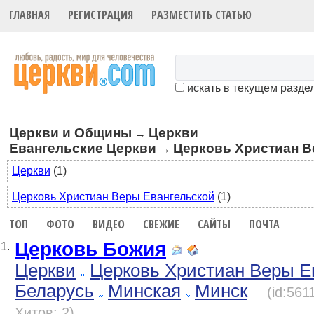
ГЛАВНАЯ
РЕГИСТРАЦИЯ
РАЗМЕСТИТЬ СТАТЬЮ
искать в текущем разде
Церкви и Общины
Церкви
→
Евангельские Церкви
Церковь Христиан В
→
Церкви
(1)
Церковь Христиан Веры Евангельской
(1)
ТОП
ФОТО
ВИДЕО
СВЕЖИЕ
САЙТЫ
ПОЧТА
Церковь Божия
1.
Церкви
Церковь Христиан Веры Е
Беларусь
Минская
Минск
(id:561
Хитов: 2)