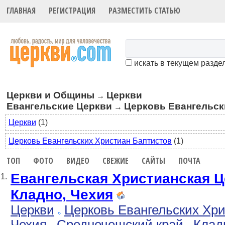
ГЛАВНАЯ
РЕГИСТРАЦИЯ
РАЗМЕСТИТЬ СТАТЬЮ
искать в текущем разде
Церкви и Общины
Церкви
→
Евангельские Церкви
Церковь Евангельск
→
Церкви
(1)
Церковь Евангельских Христиан Баптистов
(1)
ТОП
ФОТО
ВИДЕО
СВЕЖИЕ
САЙТЫ
ПОЧТА
Евангельская Христианская Це
1.
Кладно, Чехия
Церкви
Церковь Евангельских Хр
Чехия
Среднечешский край
Клад