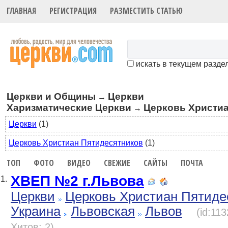
ГЛАВНАЯ
РЕГИСТРАЦИЯ
РАЗМЕСТИТЬ СТАТЬЮ
искать в текущем разде
Церкви и Общины
Церкви
→
Харизматические Церкви
Церковь Христиа
→
Церкви
(1)
Церковь Христиан Пятидесятников
(1)
ТОП
ФОТО
ВИДЕО
СВЕЖИЕ
САЙТЫ
ПОЧТА
ХВЕП №2 г.Львова
1.
Церкви
Церковь Христиан Пятиде
Украина
Львовская
Львов
(id:11
Хитов: 2)