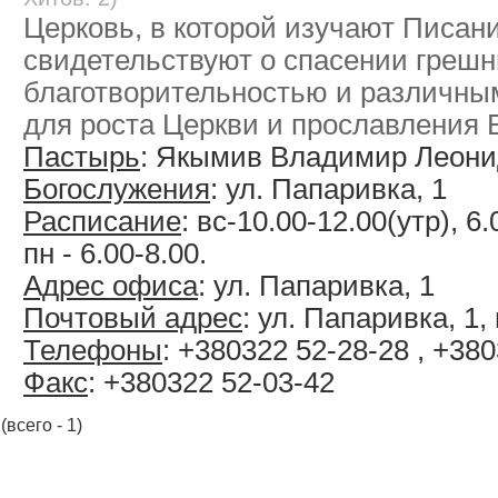
Церковь, в которой изучают Писани
свидетельствуют о спасении грешн
благотворительностью и различн
для роста Церкви и прославления Б
Пастырь
: Якымив Владимир Леон
Богослужения
: ул. Папаривка, 1
Расписание
: вс-10.00-12.00(утр), 6.
пн - 6.00-8.00.
Адрес офиса
: ул. Папаривка, 1
Почтовый адрес
: ул. Папаривка, 1,
Телефоны
: +380322 52-28-28 , +38
Факс
: +380322 52-03-42
(всего - 1)