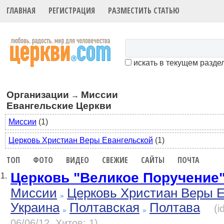
ГЛАВНАЯ
РЕГИСТРАЦИЯ
РАЗМЕСТИТЬ СТАТЬЮ
искать в текущем разде
Организации
Миссии
→
Евангельские Церкви
Миссии
(1)
Церковь Христиан Веры Евангельской
(1)
ТОП
ФОТО
ВИДЕО
СВЕЖИЕ
САЙТЫ
ПОЧТА
Церковь "Великое Поручение
1.
Миссии
Церковь Христиан Веры Е
Украина
Полтавская
Полтава
(i
06/06/12, Хитов: 1)