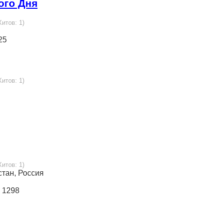
ого Дня
Хитов: 1)
25
Хитов: 1)
Хитов: 1)
стан, Россия
я 1298