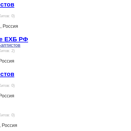
истов
Хитов: 0)
, Россия
е ЕХБ РФ
Баптистов
Хитов: 2)
 Россия
истов
Хитов: 0)
 Россия
Хитов: 0)
, Россия