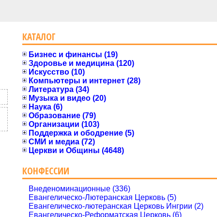
КАТАЛОГ
Бизнес и финансы (19)
Здоровье и медицина (120)
Искусство (10)
Компьютеры и интернет (28)
Литература (34)
Музыка и видео (20)
Наука (6)
Образование (79)
Организации (103)
Поддержка и ободрение (5)
СМИ и медиа (72)
Церкви и Общины (4648)
КОНФЕССИИ
Внеденоминационные (336)
Евангелическо-Лютеранская Церковь (5)
Евангелическо-лютеранская Церковь Ингрии (2)
Евангелическо-Реформатская Церковь (6)