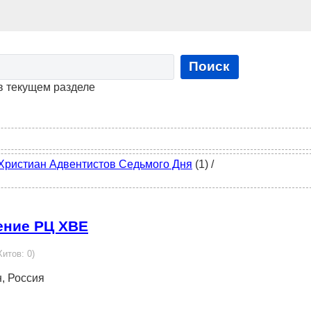
Поиск
в текущем разделе
Христиан Адвентистов Седьмого Дня
(1)
/
ение РЦ ХВЕ
Хитов: 0)
н, Россия