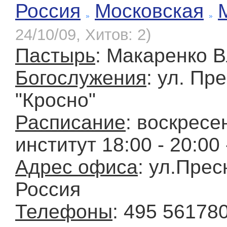
Россия
Московская
24/10/09, Хитов: 2)
Пастырь
: Макаренко 
Богослужения
: ул. Пр
"Кросно"
Расписание
: воскресе
институт 18:00 - 20:00
Адрес офиса
: ул.Прес
Россия
Телефоны
: 495 56178