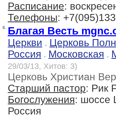
Расписание
: воскресе
Телефоны
: +7(095)133
Благая Весть mgnc.
6.
Церкви
Церковь Полн
Россия
Московская
29/03/13, Хитов: 3)
Церковь Христиан Вер
Старший пастор
: Рик 
Богослужения
: шоссе 
Россия