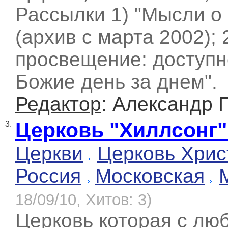
Рассылки 1) "Мысли о 
(архив с марта 2002); 
просвещение: доступно
Божие день за днем".
Редактор
: Александр 
Церковь "Хиллсонг"
3.
Церкви
Церковь Хрис
Россия
Московская
18/09/10, Хитов: 3)
Церковь которая с лю