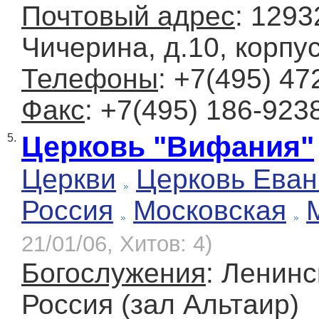
Почтовый адрес
: 1293
Чичерина, д.10, корпус
Телефоны
: +7(495) 47
Факс
: +7(495) 186-923
Церковь "Вифания"
5.
Церкви
Церковь Еван
Россия
Московская
21/01/06, Хитов: 4)
Богослужения
: Ленинс
Россия (зал Альтаир)