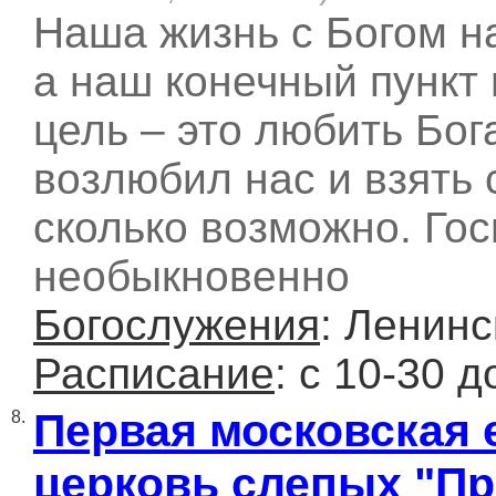
Наша жизнь с Богом на
а наш конечный пункт
цель – это любить Бога
возлюбил нас и взять 
сколько возможно. Гос
необыкновенно
Богослужения
: Ленинс
Расписание
: с 10-30 д
Первая московская 
8.
церковь слепых "Пр