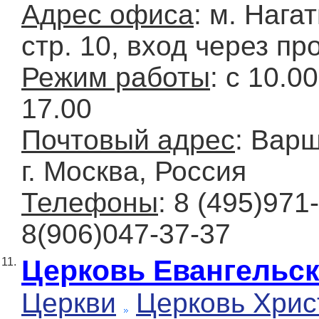
Адрес офиса
: м. Нага
стр. 10, вход через 
Режим работы
: c 10.0
17.00
Почтовый адрес
: Варш
г. Москва, Россия
Телефоны
: 8 (495)971
8(906)047-37-37
Церковь Евангельск
11.
Церкви
Церковь Хрис