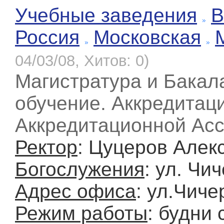
Учебные заведения
В
Россия
Московская
04/03/08, Хитов: 0)
Магистратура и Бакал
обучение. Аккредитац
Аккредитационной Асс
Ректор
: Цуцеров Алек
Богослужения
: ул. Чи
Адрес офиса
: ул.Чиче
Режим работы
: будни 