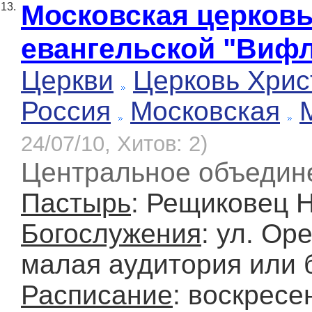
Московская церковь
13.
евангельской "Виф
Церкви
Церковь Хрис
Россия
Московская
24/07/10, Хитов: 2)
Центральное объедин
Пастырь
: Рещиковец 
Богослужения
: ул. Ор
малая аудитория или
Расписание
: воскресе