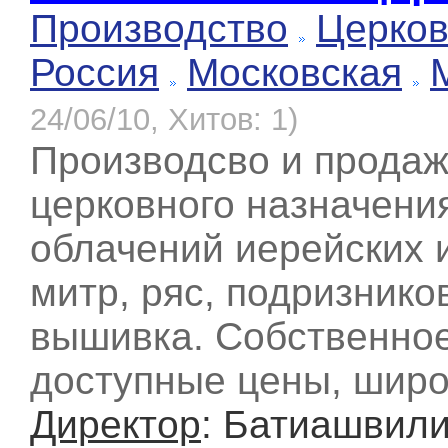
Производство
Церков
Россия
Московская
24/06/10, Хитов: 1)
Производсво и прода
церковного назначени
облачений иерейских 
митр, ряс, подризнико
вышивка. Собственное
доступные цены, широ
Директор
: Батиашвили