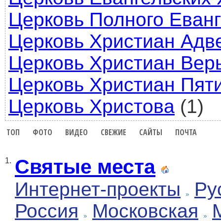
Церковь Полного Еван
Церковь Христиан Адв
Церковь Христиан Вер
Церковь Христиан Пят
Церковь Христова
(1)
ТОП
ФОТО
ВИДЕО
СВЕЖИЕ
САЙТЫ
ПОЧТА
Святые места
1.
Интернет-проекты
Ру
Россия
Московская