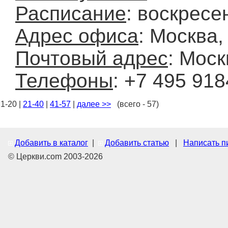
Расписание
: воскресе
Адрес офиса
: Москва,
Почтовый адрес
: Моск
Телефоны
: +7 495 91
1-20 |
21-40
|
41-57
|
далее >>
(всего - 57)
Добавить в каталог
|
Добавить статью
|
Написать п
© Церкви.com 2003-2026