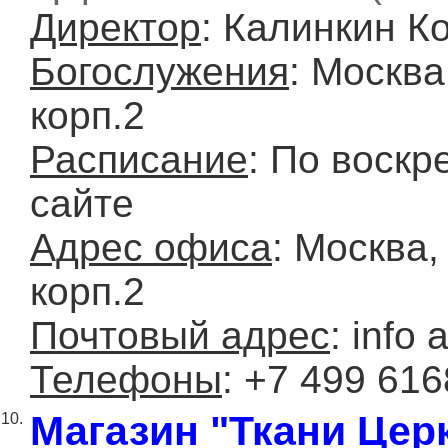
Директор
: Калинкин 
Богослужения
: Москва
корп.2
Расписание
: По воскр
сайте
Адрес офиса
: Москва,
корп.2
Почтовый адрес
: info 
Телефоны
: +7 499 61
Магазин "Ткани Цер
10.