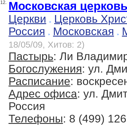
Московская церковь
12.
Церкви
Церковь Хрис
Россия
Московская
18/05/09, Хитов: 2)
Пастырь
: Ли Владими
Богослужения
: ул. Дм
Расписание
: воскресе
Адрес офиса
: ул. Дми
Россия
Телефоны
: 8 (499) 12