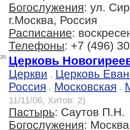
Богослужения
: ул. Си
г.Москва, Россия
Расписание
: воскресе
Телефоны
: +7 (496) 3
Церковь Новогирее
20.
Церкви
Церковь Еван
Россия
Московская
11/11/06, Хитов: 2)
Пастырь
: Саутов П.Н.
Богослужения
: Москва