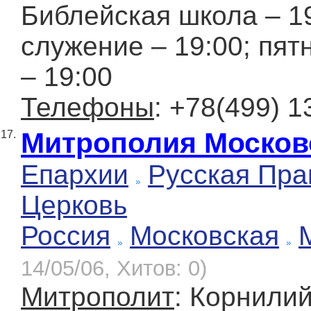
Библейская школа – 1
служение – 19:00; пят
– 19:00
Телефоны
: +78(499) 1
Митрополия Московс
17.
Епархии
Русская Пра
Церковь
Россия
Московская
14/05/06, Хитов: 0)
Митрополит
: Корнилий