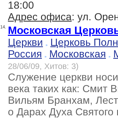
18:00
Адрес офиса
: ул. Оре
Московская Церков
14.
Церкви
Церковь Полн
Россия
Московская
28/06/09, Хитов: 3)
Служение церкви носи
века таких как: Смит В
Вильям Бранхам, Лест
о Дарах Духа Святого 