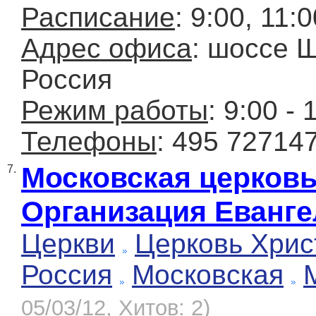
Расписание
: 9:00, 11:
Адрес офиса
: шоссе Щ
Россия
Режим работы
: 9:00 - 
Телефоны
: 495 72714
Московская церковь
7.
Организация Еванге
Церкви
Церковь Хрис
Россия
Московская
05/03/12, Хитов: 2)