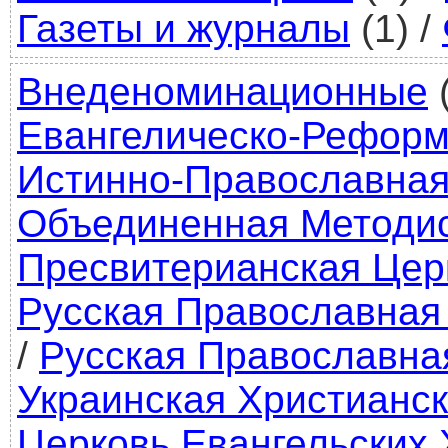
Газеты и журналы
(1)
/
Внеденоминационные
Евангелическо-Реформ
Истинно-Православная
Объединенная Методис
Пресвитерианская Цер
Русская Православная
/
Русская Православна
Украинская Христианск
Церковь Евангельских 