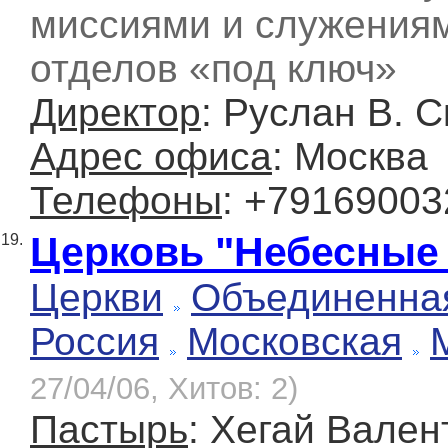
миссиями и служениям
отделов «под ключ»
Директор
: Руслан В. С
Адрес офиса
: Москва
Телефоны
: +79169003
Церковь "Небесные 
19.
Церкви
Объединенная
Россия
Московская
27/04/06, Хитов: 2)
Пастырь
: Хегай Вале