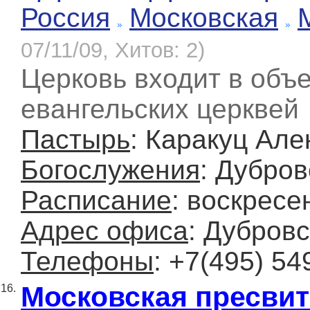
Россия
Московская
07/11/09, Хитов: 2)
Церковь входит в объ
евангельских церквей
Пастырь
: Каракуц Ал
Богослужения
: Дубров
Расписание
: воскресе
Адрес офиса
: Дубровс
Телефоны
: +7(495) 54
Московская пресвит
16.