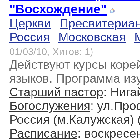
"Восхождение"
Церкви
Пресвитериан
Россия
Московская
01/03/10, Хитов: 1)
Действуют курсы корей
языков. Программа из
Старший пастор
: Ниг
Богослужения
: ул.Про
Россия (м.Калужская) (
Расписание
: воскресе