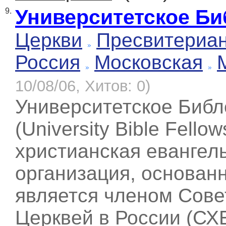
Университетское Би
9.
Церкви
Пресвитериан
Россия
Московская
10/08/06, Хитов: 0)
Университетское Библ
(University Bible Fell
христианская евангел
организация, основанн
является членом Сове
Церквей в России (СХ