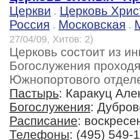
Церкви
Церковь Хрис
Россия
Московская
27/04/09, Хитов: 2)
Церковь состоит из и
Богослужения проход
Южнопортового отдел
Пастырь
: Каракуц Ал
Богослужения
: Дубров
Расписание
: воскресе
Телефоны
: (495) 549-