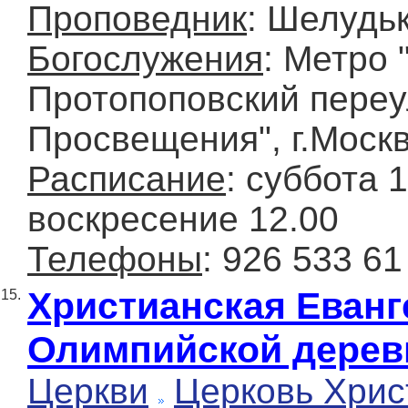
Проповедник
: Шелудь
Богослужения
: Метро 
Протопоповский переу
Просвещения", г.Моск
Расписание
: суббота 
воскресение 12.00
Телефоны
: 926 533 61
Христианская Еванг
15.
Олимпийской дерев
Церкви
Церковь Хрис