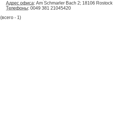
Адрес офиса
: Am Schmarler Bach 2; 18106 Rostock
Телефоны
: 0049 381 21045420
(всего - 1)