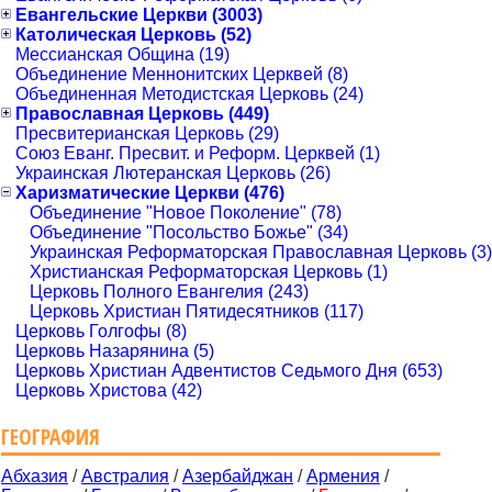
Евангельские Церкви (3003)
Католическая Церковь (52)
Мессианская Община (19)
Объединение Меннонитских Церквей (8)
Объединенная Методистская Церковь (24)
Православная Церковь (449)
Пресвитерианская Церковь (29)
Союз Еванг. Пресвит. и Реформ. Церквей (1)
Украинская Лютеранская Церковь (26)
Харизматические Церкви (476)
Объединение "Новое Поколение" (78)
Объединение "Посольство Божье" (34)
Украинская Реформаторская Православная Церковь (3)
Христианская Реформаторская Церковь (1)
Церковь Полного Евангелия (243)
Церковь Христиан Пятидесятников (117)
Церковь Голгофы (8)
Церковь Назарянина (5)
Церковь Христиан Адвентистов Седьмого Дня (653)
Церковь Христова (42)
ГЕОГРАФИЯ
Абхазия
/
Австралия
/
Азербайджан
/
Армения
/