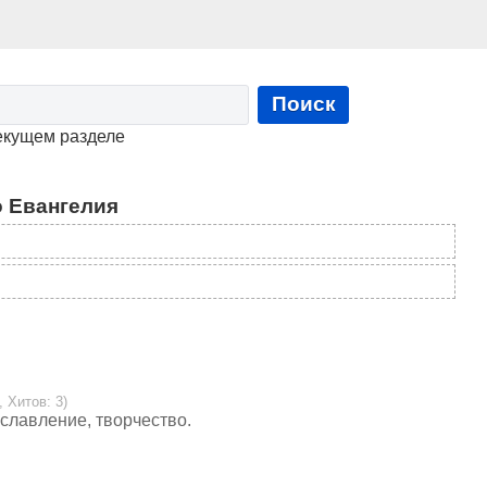
Поиск
екущем разделе
 Евангелия
, Хитов: 3)
славление, творчество.