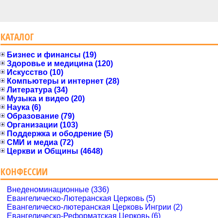
КАТАЛОГ
Бизнес и финансы (19)
Здоровье и медицина (120)
Искусство (10)
Компьютеры и интернет (28)
Литература (34)
Музыка и видео (20)
Наука (6)
Образование (79)
Организации (103)
Поддержка и ободрение (5)
СМИ и медиа (72)
Церкви и Общины (4648)
КОНФЕССИИ
Внеденоминационные (336)
Евангелическо-Лютеранская Церковь (5)
Евангелическо-лютеранская Церковь Ингрии (2)
Евангелическо-Реформатская Церковь (6)