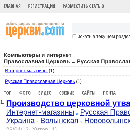
ГЛАВНАЯ
РЕГИСТРАЦИЯ
РАЗМЕСТИТЬ СТАТЬЮ
искать в текущем разде
Компьютеры и интернет
Православная Церковь
Русская Правосла
→
Интернет-магазины
(1)
Русская Православная Церковь
(1)
ТОП
ФОТО
ВИДЕО
СВЕЖИЕ
САЙТЫ
ПОЧТА
Производство церковной утв
1.
Интернет-магазины
Русская Прав
Украина
Волынская
Нововолынс
23/04/13, Хитов: 1)