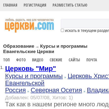
ГЛАВНАЯ
РЕГИСТРАЦИЯ
РАЗМЕСТИТЬ СТАТЬЮ
искать в текущем разде
Образование
Курсы и программы
→
Евангельские Церкви
ТОП
ФОТО
ВИДЕО
СВЕЖИЕ
САЙТЫ
ПОЧТА
Церковь "Мир"
1.
Курсы и программы
Церковь Хрис
Евангельской
Россия
Северная Осетия
Владик
Добавлен: 05/07/08, Хитов: 1)
Так как в нашем регионе много лю