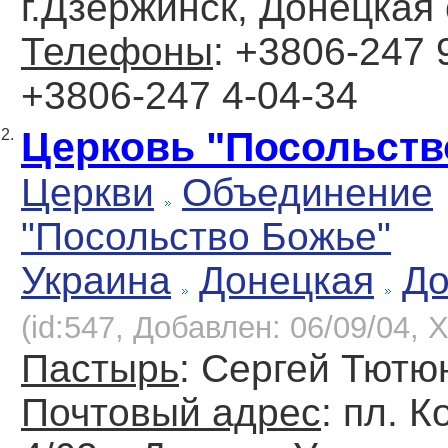
г.Дзержинск, Донецкая 
Телефоны
: +3806-247 
+3806-247 4-04-34
Церковь "Посольств
2.
Церкви
Объединение
"Посольство Божье"
Украина
Донецкая
До
(id:547, Добавлен: 06/09/04, Х
Пастырь
: Сергей Тютю
Почтовый адрес
: пл. 