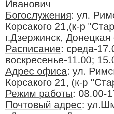
Иванович
Богослужения
: ул. Рим
Корсакого 21,(к-р "Стар
г.Дзержинск, Донецкая 
Расписание
: среда-17.
воскресенье-11.00; 15.
Адрес офиса
: ул. Римс
Корсакого 21, (к-р "Ста
Режим работы
: 08.00-1
Почтовый адрес
: ул.Ш