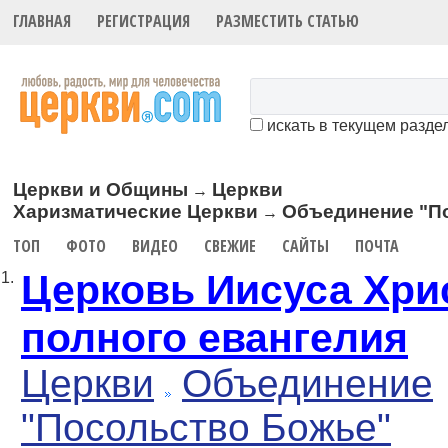
ГЛАВНАЯ
РЕГИСТРАЦИЯ
РАЗМЕСТИТЬ СТАТЬЮ
искать в текущем разде
Церкви и Общины
Церкви
→
Харизматические Церкви
Объединение "П
→
ТОП
ФОТО
ВИДЕО
СВЕЖИЕ
САЙТЫ
ПОЧТА
Церковь Иисуса Хри
1.
полного евангелия
Церкви
Объединение
"Посольство Божье"