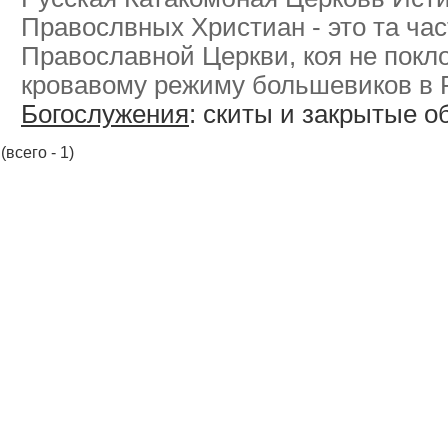
Правослвных Христиан - это та час
Православной Церкви, коя не покл
кровавому режиму большевиков в 
Богослужения
: скиты и закрытые 
(всего - 1)