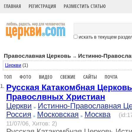
ГЛАВНАЯ
РЕГИСТРАЦИЯ
РАЗМЕСТИТЬ СТАТЬЮ
искать в текущем разде
Православная Церковь
Истинно-Правосла
→
Церкви
(1)
ТОП
ФОТО
ВИДЕО
СВЕЖИЕ
САЙТЫ
ПОЧТА
Русская Катакомбная Церковь
1.
Правослвных Христиан
Церкви
Истинно-Православная Ц
Россия
Московская
Москва
(id:
11/07/06, Хитов: 2)
Русская Катакомбная Церковь Ист