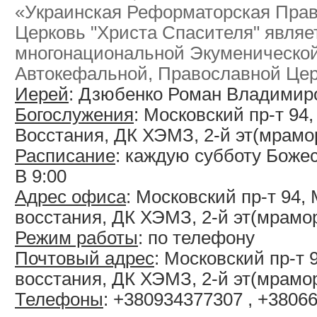
«Украинская Реформаторская Пра
Церковь "Христа Спасителя" являе
многонациональной Экуменической
Автокефальной, Православной Це
Иерей
: Дзюбенко Роман Владимир
Богослужения
: Московский пр-т 94
Восстания, ДК ХЭМЗ, 2-й эт(мрамо
Расписание
: каждую субботу Боже
В 9:00
Адрес офиса
: Московский пр-т 94, 
восстания, ДК ХЭМЗ, 2-й эт(мрамо
Режим работы
: по телефону
Почтовый адрес
: Московский пр-т 
восстания, ДК ХЭМЗ, 2-й эт(мрамо
Телефоны
: +380934377307 , +3806