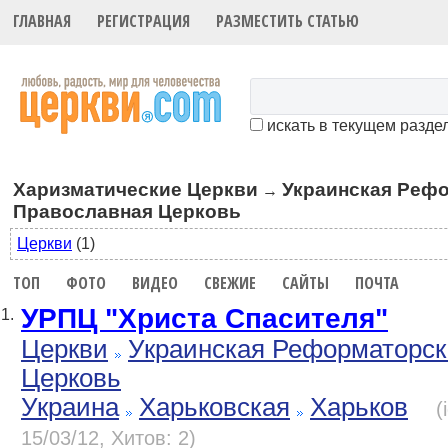
ГЛАВНАЯ
РЕГИСТРАЦИЯ
РАЗМЕСТИТЬ СТАТЬЮ
искать в текущем разде
Харизматические Церкви
Украинская Реф
→
Православная Церковь
Церкви
(1)
ТОП
ФОТО
ВИДЕО
СВЕЖИЕ
САЙТЫ
ПОЧТА
УРПЦ "Христа Спасителя"
1.
Церкви
Украинская Реформаторск
Церковь
Украина
Харьковская
Харьков
(
15/03/12, Хитов: 2)