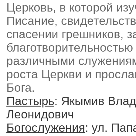
Церковь, в которой из
Писание, свидетельств
спасении грешников, 
благотворительностью
различными служения
роста Церкви и просл
Бога.
Пастырь
: Якымив Вла
Леонидович
Богослужения
: ул. Пап