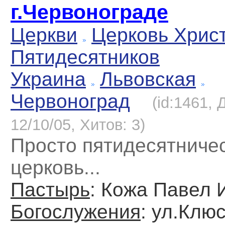
г.Червонограде
Церкви
Церковь Хрис
Пятидесятников
Украина
Львовская
Червоноград
(id:1461,
12/10/05, Хитов: 3)
Просто пятидесятниче
церковь...
Пастырь
: Кожа Павел 
Богослужения
: ул.Клюс