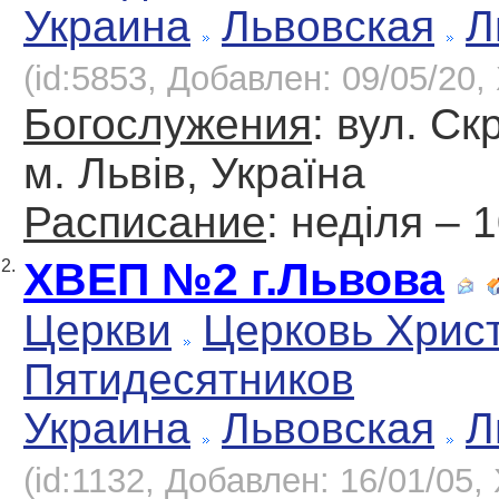
Украина
Львовская
Л
(id:5853, Добавлен: 09/05/20, 
Богослужения
: вул. Ск
м. Львів, Україна
Расписание
: неділя – 
ХВЕП №2 г.Львова
2.
Церкви
Церковь Хрис
Пятидесятников
Украина
Львовская
Л
(id:1132, Добавлен: 16/01/05, 