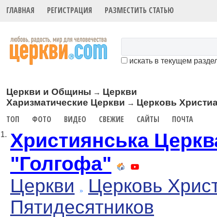
ГЛАВНАЯ
РЕГИСТРАЦИЯ
РАЗМЕСТИТЬ СТАТЬЮ
искать в текущем разде
Церкви и Общины
Церкви
→
Харизматические Церкви
Церковь Христиа
→
ТОП
ФОТО
ВИДЕО
СВЕЖИЕ
САЙТЫ
ПОЧТА
Християнська Церкв
1.
"Голгофа"
Церкви
Церковь Хрис
Пятидесятников