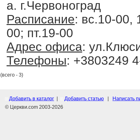
а. г.Червоноград
Расписание
: вс.10-00, 
00; пт.19-00
Адрес офиса
: ул.Клюс
Телефоны
: +3803249 4
(всего - 3)
Добавить в каталог
|
Добавить статью
|
Написать п
© Церкви.com 2003-2026