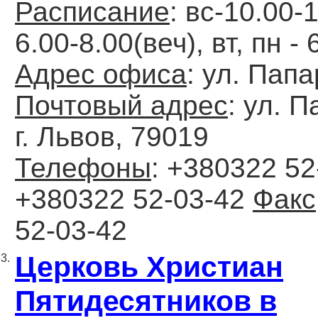
Расписание
: вс-10.00-
6.00-8.00(веч), вт, пн - 
Адрес офиса
: ул. Папа
Почтовый адрес
: ул. П
г. Львов, 79019
Телефоны
: +380322 52
+380322 52-03-42
Факс
52-03-42
Церковь Христиан
3.
Пятидесятников в