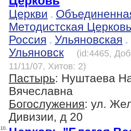
Церковь
Церкви
Объединенна
Методистская Церков
Россия
Ульяновская
Ульяновск
(id:4465, До
11/11/07, Хитов: 2)
Пастырь
: Нуштаева Н
Вячеславна
Богослужения
: ул. Же
Дивизии, д 20
10.