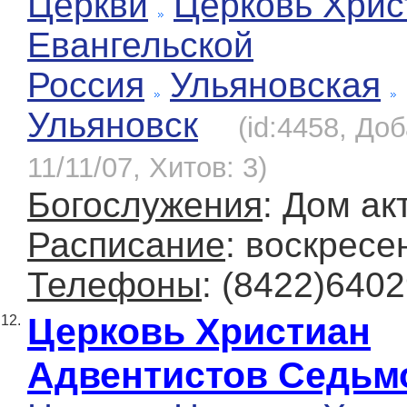
Церкви
Церковь Хрис
Евангельской
Россия
Ульяновская
Ульяновск
(id:4458, До
11/11/07, Хитов: 3)
Богослужения
: Дом ак
Расписание
: воскресе
Телефоны
: (8422)640
Церковь Христиан
12.
Адвентистов Седьм