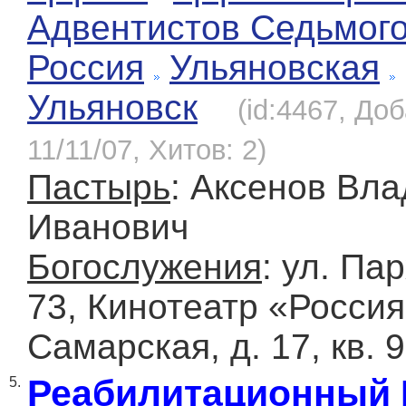
Адвентистов Седьмог
Россия
Ульяновская
Ульяновск
(id:4467, До
11/11/07, Хитов: 2)
Пастырь
: Аксенов Вл
Иванович
Богослужения
: ул. Па
73, Кинотеатр «Россия
Самарская, д. 17, кв. 
Реабилитационный 
5.