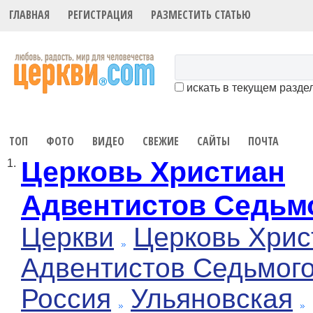
ГЛАВНАЯ
РЕГИСТРАЦИЯ
РАЗМЕСТИТЬ СТАТЬЮ
искать в текущем разде
ТОП
ФОТО
ВИДЕО
СВЕЖИЕ
САЙТЫ
ПОЧТА
Церковь Христиан
1.
Адвентистов Седьм
Церкви
Церковь Хрис
Адвентистов Седьмог
Россия
Ульяновская