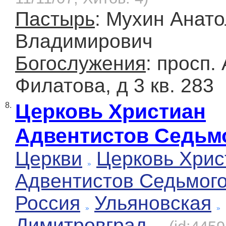
Пастырь
: Мухин Анат
Владимирович
Богослужения
: просп.
Филатова, д 3 кв. 283
Церковь Христиан
8.
Адвентистов Седьм
Церкви
Церковь Хрис
Адвентистов Седьмог
Россия
Ульяновская
Димитровград