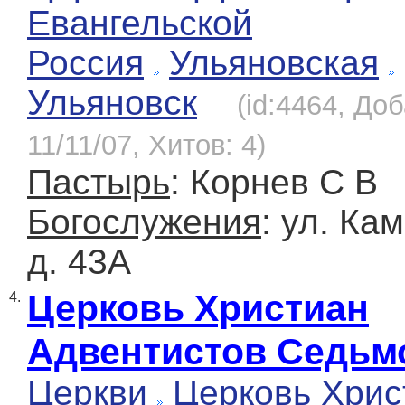
Евангельской
Россия
Ульяновская
Ульяновск
(id:4464, До
11/11/07, Хитов: 4)
Пастырь
: Корнев С В
Богослужения
: ул. Ка
д. 43А
Церковь Христиан
4.
Адвентистов Седьм
Церкви
Церковь Хрис