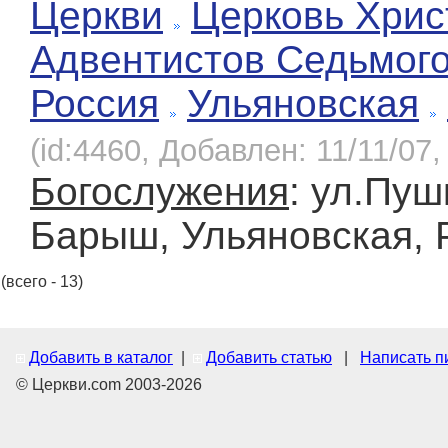
Церкви
Церковь Хрис
Адвентистов Седьмог
Россия
Ульяновская
(id:4460, Добавлен: 11/11/07,
Богослужения
: ул.Пуш
Барыш, Ульяновская, 
(всего - 13)
Добавить в каталог
|
Добавить статью
|
Написать п
© Церкви.com 2003-2026