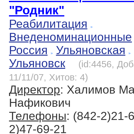
"Родник"
Реабилитация
Внеденоминационные
Россия
Ульяновская
Ульяновск
(id:4456, До
11/11/07, Хитов: 4)
Директор
: Халимов М
Нафикович
Телефоны
: (842-2)21-6
2)47-69-21