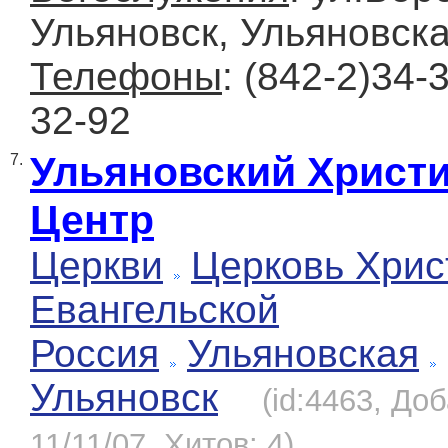
Ульяновск, Ульяновска
Телефоны
: (842-2)34-3
32-92
Ульяновский Христ
7.
Центр
Церкви
Церковь Хрис
Евангельской
Россия
Ульяновская
Ульяновск
(id:4463, До
11/11/07, Хитов: 4)