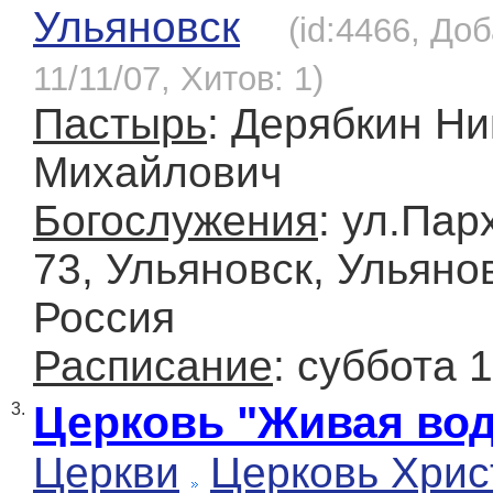
Ульяновск
(id:4466, До
11/11/07, Хитов: 1)
Пастырь
: Дерябкин Н
Михайлович
Богослужения
: ул.Пар
73, Ульяновск, Ульяно
Россия
Расписание
: суббота 
Церковь "Живая вод
3.
Церкви
Церковь Хрис