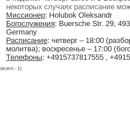
некоторых случаях расписание мож
Миссионер
: Holubok Oleksandr
Богослужения
: Buersche Str. 29, 49
Germany
Расписание
: четверг – 18:00 (разб
молитва); воскресенье – 17:00 (бо
Телефоны
: +4915737817555 , +491
(всего - 1)