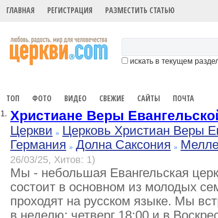
ГЛАВНАЯ
РЕГИСТРАЦИЯ
РАЗМЕСТИТЬ СТАТЬЮ
искать в текущем разде
ТОП
ФОТО
ВИДЕО
СВЕЖИЕ
САЙТЫ
ПОЧТА
Христиане Веры Евангельско
1.
Церкви
Церковь Христиан Веры Е
Германия
Долна Саксония
Мелл
26/03/25, Хитов: 1)
Мы - небольшая Евангельская церк
состоит в основном из молодых се
проходят на русском языке. Мы вст
в неделю: четверг 18:00 и в Воскрес