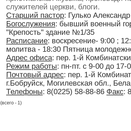
служителей церкви, блоги.
Старший пастор
: Гулько Александ
Богослужения
: бывший военный г
"Крепость" здание №1/35
Расписание
: воскресение- 9:00 ; 12
молитва - 18:30 Пятница молодежно
Адрес офиса
: пер. 1-й Комбинатски
Режим работы
: пн-пт. с 9-00 до 17-
Почтовый адрес
: пер. 1-й Комбинат
г.Бобруйск, Могилевская обл., Бел
Телефоны
: 8(0225) 58-88-86
Факс
: 
(всего - 1)