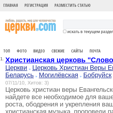
ГЛАВНАЯ
РЕГИСТРАЦИЯ
РАЗМЕСТИТЬ СТАТЬЮ
искать в текущем разде
ТОП
ФОТО
ВИДЕО
СВЕЖИЕ
САЙТЫ
ПОЧТА
Христианская церковь "Слов
1.
Церкви
Церковь Христиан Веры Е
Беларусь
Могилёвская
Бобруйск
07/11/10, Хитов: 3)
Церковь христиан веры Евангельск
найдете все необходимое для ваше
роста, ободрения и укрепления ваш
христианская музыка, проповеди п