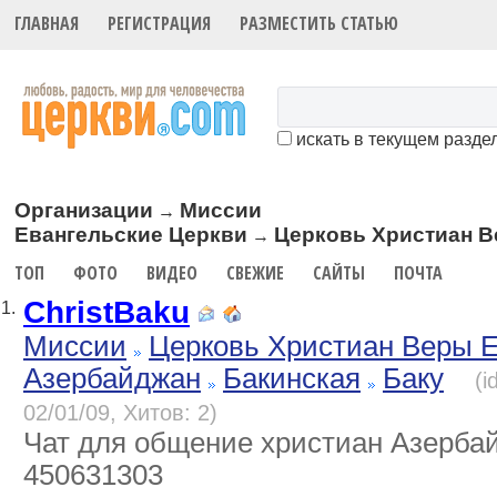
ГЛАВНАЯ
РЕГИСТРАЦИЯ
РАЗМЕСТИТЬ СТАТЬЮ
искать в текущем разде
Организации
Миссии
→
Евангельские Церкви
Церковь Христиан В
→
ТОП
ФОТО
ВИДЕО
СВЕЖИЕ
САЙТЫ
ПОЧТА
ChristBaku
1.
Миссии
Церковь Христиан Веры Е
Азербайджан
Бакинская
Баку
(i
02/01/09, Хитов: 2)
Чат для общение христиан Азерба
450631303