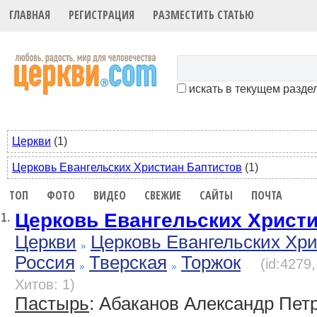
ГЛАВНАЯ
РЕГИСТРАЦИЯ
РАЗМЕСТИТЬ СТАТЬЮ
искать в текущем разде
Церкви
(1)
Церковь Евангельских Христиан Баптистов
(1)
ТОП
ФОТО
ВИДЕО
СВЕЖИЕ
САЙТЫ
ПОЧТА
Церковь Евангельских Христ
1.
Церкви
Церковь Евангельских Хр
Россия
Тверская
Торжок
(id:4279
Хитов: 1)
Пастырь
: Абаканов Александр Пет