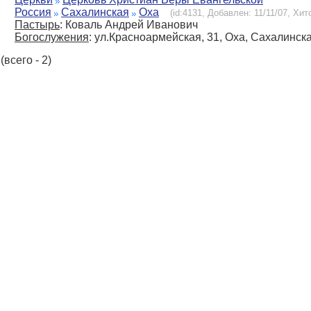
Россия
Сахалинская
Оха
(id:4131, Добавлен: 11/11/07, Хито
Пастырь
: Коваль Андрей Иванович
Богослужения
: ул.Красноармейская, 31, Оха, Сахалинск
(всего - 2)