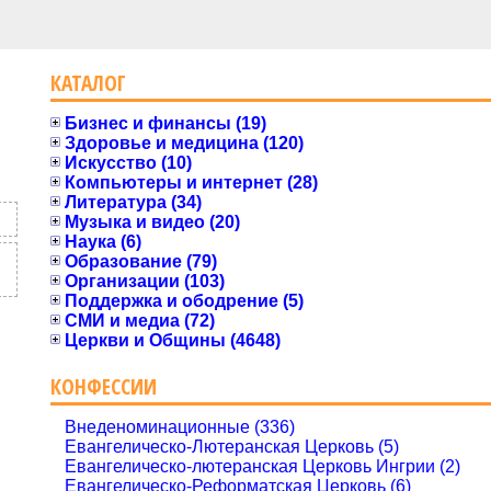
КАТАЛОГ
Бизнес и финансы (19)
Здоровье и медицина (120)
Искусство (10)
Компьютеры и интернет (28)
Литература (34)
Музыка и видео (20)
Наука (6)
Образование (79)
Организации (103)
Поддержка и ободрение (5)
СМИ и медиа (72)
Церкви и Общины (4648)
КОНФЕССИИ
Внеденоминационные (336)
Евангелическо-Лютеранская Церковь (5)
Евангелическо-лютеранская Церковь Ингрии (2)
Евангелическо-Реформатская Церковь (6)