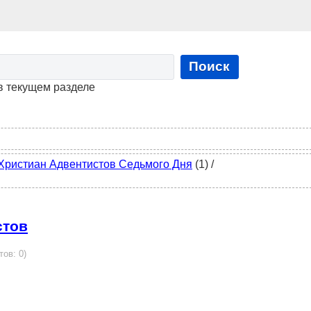
Поиск
в текущем разделе
Христиан Адвентистов Седьмого Дня
(1)
/
стов
тов: 0)