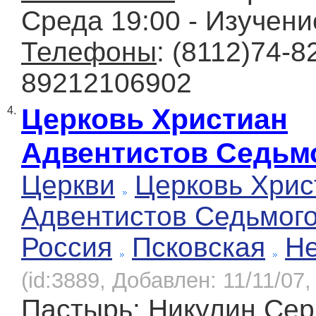
Среда 19:00 - Изучен
Телефоны
: (8112)74-8
89212106902
Церковь Христиан
4.
Адвентистов Седьм
Церкви
Церковь Хрис
Адвентистов Седьмог
Россия
Псковская
Н
(id:3889, Добавлен: 11/11/07,
Пастырь
: Никулин Сер