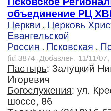
Псковское Региона
объединение РЦ ХВ
Церкви
Церковь Хрис
Евангельской
Россия
Псковская
Пс
(id:3874, Добавлен: 11/11/07,
Пастырь
: Залуцкий Ни
Игоревич
Богослужения
: ул. Кр
шоссе, 86