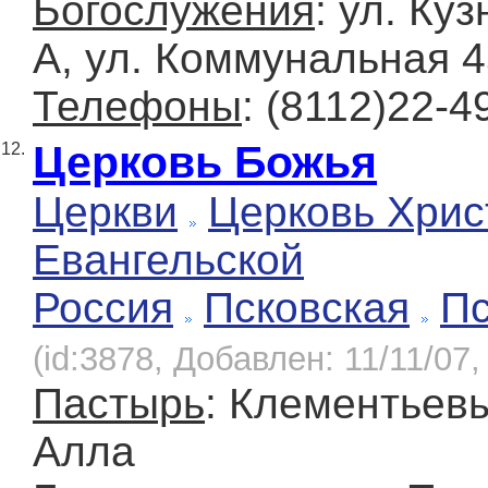
Богослужения
: ул. Ку
А, ул. Коммунальная 4
Телефоны
: (8112)22-4
Церковь Божья
12.
Церкви
Церковь Хрис
Евангельской
Россия
Псковская
Пс
(id:3878, Добавлен: 11/11/07,
Пастырь
: Клементьевы
Алла