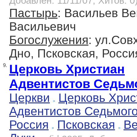
Добавлен: 11/11/07, Хитов: 0
Пастырь
: Васильев В
Васильевич
Богослужения
: ул.Сов
Дно, Псковская, Росси
Церковь Христиан
9.
Адвентистов Седьм
Церкви
Церковь Хрис
Адвентистов Седьмог
Россия
Псковская
Ве