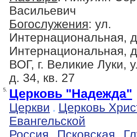
Васильевич
Богослужения
: ул.
Интернациональная, д.
Интернациональная, д.
ВОГ, г. Великие Луки, 
д. 34, кв. 27
Церковь "Надежда"
5.
Церкви
Церковь Хрис
Евангельской
Россия
Псковская
Гл