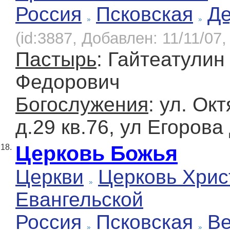
Россия
Псковская
Д
(id:3887, Добавлен: 11/11/07,
Пастырь
: Гайтеатулин
Федорович
Богослужения
: ул. Ок
д.29 кв.76, ул Егорова 
Церковь Божья
18.
Церкви
Церковь Хрис
Евангельской
Россия
Псковская
Ве