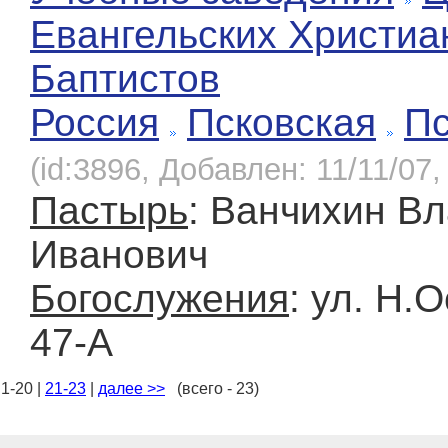
Евангельских Христиа
Баптистов
Россия
Псковская
Пс
(id:3896, Добавлен: 11/11/07,
Пастырь
: Ванчихин В
Иванович
Богослужения
: ул. Н.
47-А
1-20 |
21-23
|
далее >>
(всего - 23)