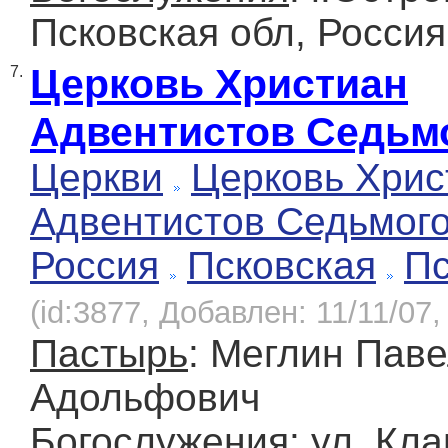
Псковская обл, Россия
Церковь Христиан
7.
Адвентистов Седьм
Церкви
Церковь Хрис
Адвентистов Седьмог
Россия
Псковская
Пс
(id:3877, Добавлен: 11/11/07,
Пастырь
: Меглин Пав
Адольфович
Богослужения
: ул. Кл