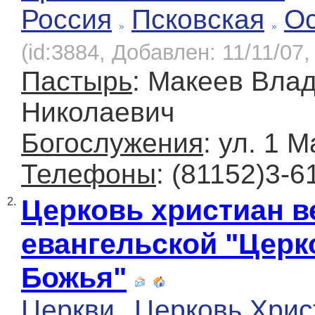
Россия
Псковская
О
(id:3884, Добавлен: 11/11/07,
Пастырь
: Макеев Вла
Николаевич
Богослужения
: ул. 1 М
Телефоны
: (81152)3-6
Церковь христиан 
2.
евангельской "Церк
Божья"
Церкви
Церковь Хрис