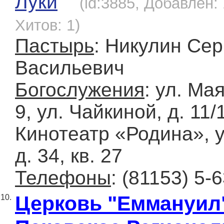
Луки
(id:3885, Добавлен: 
Хитов: 1)
Пастырь
: Никулин Сер
Васильевич
Богослужения
: ул. Мая
9, ул. Чайкиной, д. 11/
Кинотеатр «Родина», у
д. 34, кв. 27
Телефоны
: (81153) 5-
Церковь "Еммануил
10.