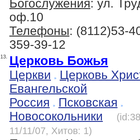
Богослужения
: ул. Тру
оф.10
Телефоны
: (8112)53-4
359-39-12
Церковь Божья
13.
Церкви
Церковь Хрис
Евангельской
Россия
Псковская
Новосокольники
(id:3
11/11/07, Хитов: 1)