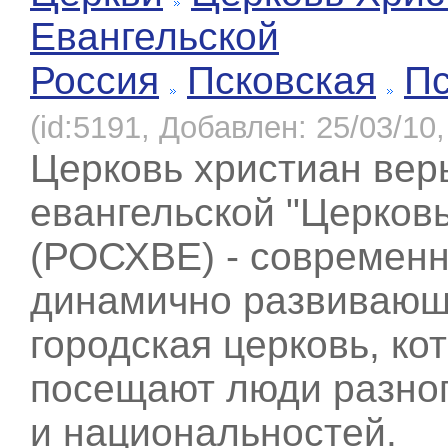
Евангельской
Россия
Псковская
Пс
(id:5191, Добавлен: 25/03/10,
Церковь христиан вер
евангельской "Церков
(РОСХВЕ) - современн
динамично развивающ
городская церковь, ко
посещают люди разног
и национальностей.