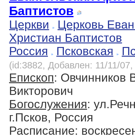
Баптистов
Церкви
Церковь Еван
Христиан Баптистов
Россия
Псковская
Пс
(id:3882, Добавлен: 11/11/07,
Епископ
: Овчинников 
Викторович
Богослужения
: ул.Реч
г.Псков, Россия
Расписание
: воскресе