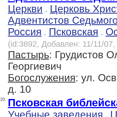
Церкви
Церковь Хрис
Адвентистов Седьмог
Россия
Псковская
О
(id:3892, Добавлен: 11/11/07,
Пастырь
: Грудистов О
Георгиевич
Богослужения
: ул. Ос
д. 10
Псковская библейск
20.
Учебные заведения
Ц