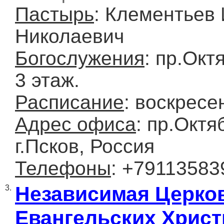
Пастырь
: Клементьев 
Николаевич
Богослужения
: пр.Окт
3 этаж.
Расписание
: воскресе
Адрес офиса
: пр.Октя
г.Псков, Россия
Телефоны
: +79113583
Независимая Церко
3.
Евангельских Христ