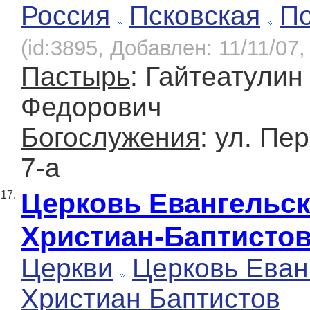
Россия
Псковская
П
(id:3895, Добавлен: 11/11/07,
Пастырь
: Гайтеатулин
Федорович
Богослужения
: ул. Пе
7-а
Церковь Евангельс
17.
Христиан-Баптисто
Церкви
Церковь Еван
Христиан Баптистов