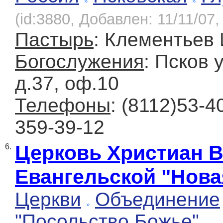
(id:3880, Добавлен: 11/11/07,
Пастырь
: Клементьев 
Богослужения
: Псков 
д.37, оф.10
Телефоны
: (8112)53-4
359-39-12
Церковь Христиан 
6.
Евангельской "Нова
Церкви
Объединение
"Посольство Божье"