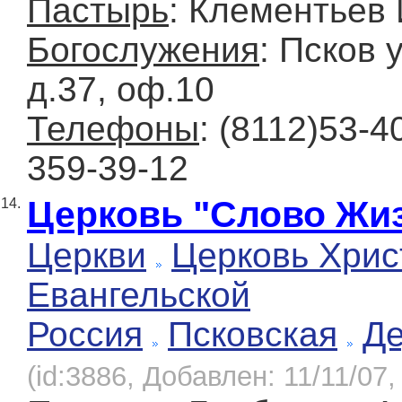
Пастырь
: Клементьев 
Богослужения
: Псков 
д.37, оф.10
Телефоны
: (8112)53-4
359-39-12
Церковь "Слово Жи
14.
Церкви
Церковь Хрис
Евангельской
Россия
Псковская
Д
(id:3886, Добавлен: 11/11/07,