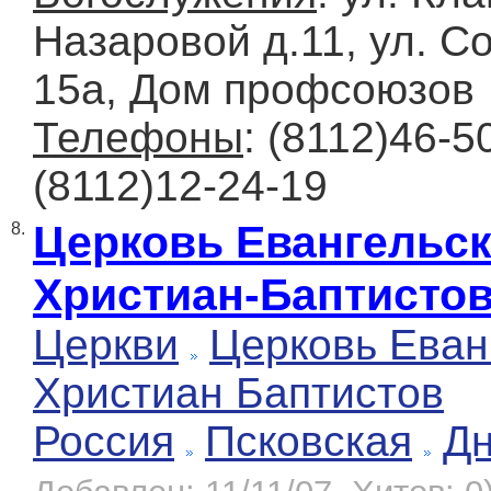
Назаровой д.11, ул. Со
15а, Дом профсоюзов
Телефоны
: (8112)46-5
(8112)12-24-19
Церковь Евангельс
8.
Христиан-Баптисто
Церкви
Церковь Еван
Христиан Баптистов
Россия
Псковская
Д