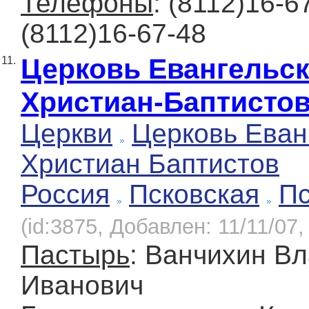
Телефоны
: (8112)16-6
(8112)16-67-48
Церковь Евангельс
11.
Христиан-Баптисто
Церкви
Церковь Еван
Христиан Баптистов
Россия
Псковская
Пс
(id:3875, Добавлен: 11/11/07,
Пастырь
: Ванчихин В
Иванович