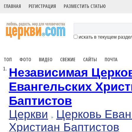
ГЛАВНАЯ
РЕГИСТРАЦИЯ
РАЗМЕСТИТЬ СТАТЬЮ
искать в текущем разде
ТОП
ФОТО
ВИДЕО
СВЕЖИЕ
САЙТЫ
ПОЧТА
Независимая Церко
1.
Евангельских Христ
Баптистов
Церкви
Церковь Еван
Христиан Баптистов