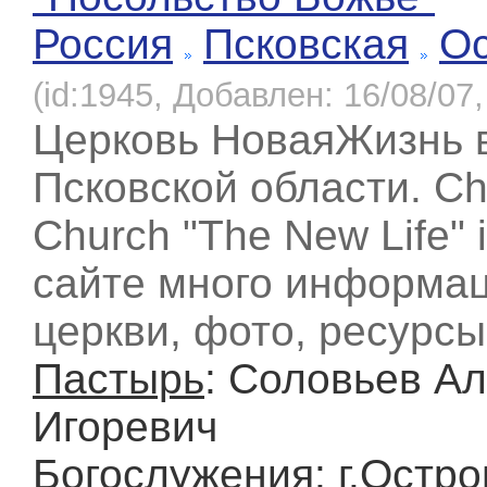
Россия
Псковская
О
(id:1945, Добавлен: 16/08/07,
Церковь НоваяЖизнь в
Псковской области. Chr
Church "The New Life" 
сайте много информац
церкви, фото, ресурсы
Пастырь
: Соловьев А
Игоревич
Богослужения
: г.Остро