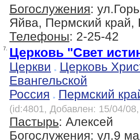
Богослужения
: ул.Горь
Яйва, Пермский край,
Телефоны
: 2-25-42
Церковь "Свет исти
7.
Церкви
Церковь Хрис
Евангельской
Россия
Пермский кра
(id:4801, Добавлен: 15/04/08,
Пастырь
: Алексей
Богослужения
: ул.9 ма