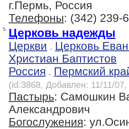
г.Пермь, Россия
Телефоны
: (342) 239-
Церковь надежды
5.
Церкви
Церковь Еван
Христиан Баптистов
Россия
Пермский кра
(id:3868, Добавлен: 11/11/07,
Пастырь
: Самошкин В
Александрович
Богослужения
: ул.Оси