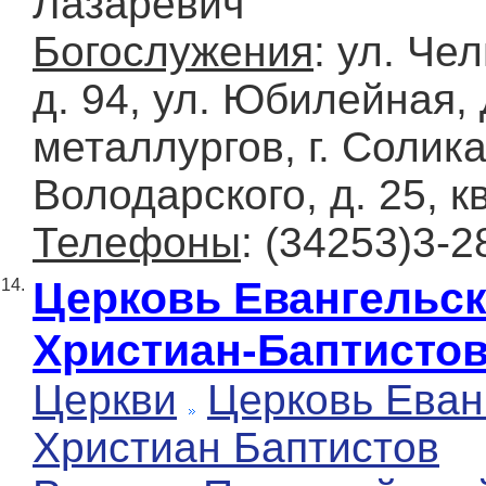
Лазаревич
Богослужения
: ул. Че
д. 94, ул. Юбилейная,
металлургов, г. Солика
Володарского, д. 25, кв
Телефоны
: (34253)3-2
Церковь Евангельс
14.
Христиан-Баптисто
Церкви
Церковь Еван
Христиан Баптистов