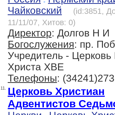
Чайковский
(id:3851, Д
11/11/07, Хитов: 0)
Директор
: Долгов Н И
Богослужения
: пр. По
Учредитель - Церковь
Христа ХВЕ
Телефоны
: (34241)273
Церковь Христиан
11.
Адвентистов Седьм