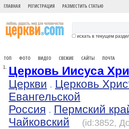
ГЛАВНАЯ
РЕГИСТРАЦИЯ
РАЗМЕСТИТЬ СТАТЬЮ
искать в текущем разде
ТОП
ФОТО
ВИДЕО
СВЕЖИЕ
САЙТЫ
ПОЧТА
Церковь Иисуса Хри
1.
Церкви
Церковь Хрис
Евангельской
Россия
Пермский кра
Чайковский
(id:3852, Д