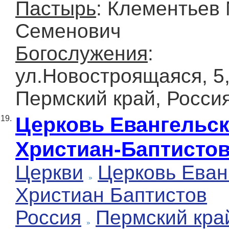
Пастырь
: Клементьев
Семенович
Богослужения
:
ул.Новостроящаяся, 5,
Пермский край, Росси
Церковь Евангельс
19.
Христиан-Баптисто
Церкви
Церковь Еван
Христиан Баптистов
Россия
Пермский кра