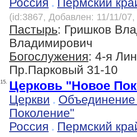
Россия
Пермский кра
(id:3867, Добавлен: 11/11/07,
Пастырь
: Гришков Вл
Владимирович
Богослужения
: 4-я Ли
Пр.Парковый 31-10
Церковь "Новое Пок
15.
Церкви
Объединение
Поколение"
Россия
Пермский кра