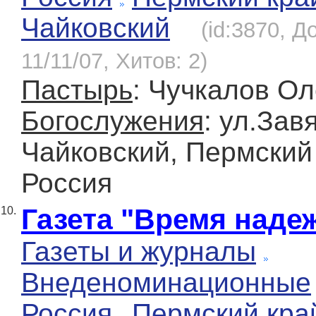
Чайковский
(id:3870, Д
11/11/07, Хитов: 2)
Пастырь
: Чучкалов Ол
Богослужения
: ул.Зав
Чайковский, Пермский
Россия
Газета "Время наде
10.
Газеты и журналы
Внеденоминационные
Россия
Пермский кра