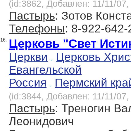
(id:3862, Добавлен: 11/11/07,
Пастырь
: Зотов Конст
Телефоны
: 8-922-642
Церковь "Свет Исти
16.
Церкви
Церковь Хрис
Евангельской
Россия
Пермский кра
(id:3844, Добавлен: 11/11/07,
Пастырь
: Треногин Ва
Леонидович