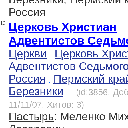
Россия
Церковь Христиан
13.
Адвентистов Седьм
Церкви
Церковь Хрис
Адвентистов Седьмог
Россия
Пермский кра
Березники
(id:3856, До
11/11/07, Хитов: 3)
Пастырь
: Меленко Ми