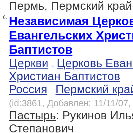
Пермь, Пермский край
Независимая Церко
6.
Евангельских Христ
Баптистов
Церкви
Церковь Еван
Христиан Баптистов
Россия
Пермский кра
(id:3861, Добавлен: 11/11/07,
Пастырь
: Рукинов Иль
Степанович