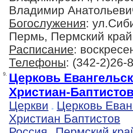
Владимир Анатольеви
Богослужения
: ул.Сиб
Пермь, Пермский край
Расписание
: воскресе
Телефоны
: (342-2)26-
Церковь Евангельс
9.
Христиан-Баптисто
Церкви
Церковь Еван
Христиан Баптистов
Россия
Пермский кра