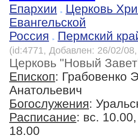
Епархии
Церковь Хри
Евангельской
Россия
Пермский кра
(id:4771, Добавлен: 26/02/08,
Церковь "Новый Завет
Епископ
: Грабовенко 
Анатольевич
Богослужения
: Уральс
Расписание
: вс. 10.00,
18.00