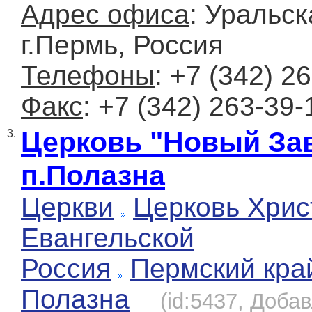
Адрес офиса
: Уральск
г.Пермь, Россия
Телефоны
: +7 (342) 2
Факс
: +7 (342) 263-39-
Церковь "Новый За
3.
п.Полазна
Церкви
Церковь Хрис
Евангельской
Россия
Пермский кра
Полазна
(id:5437, Добав