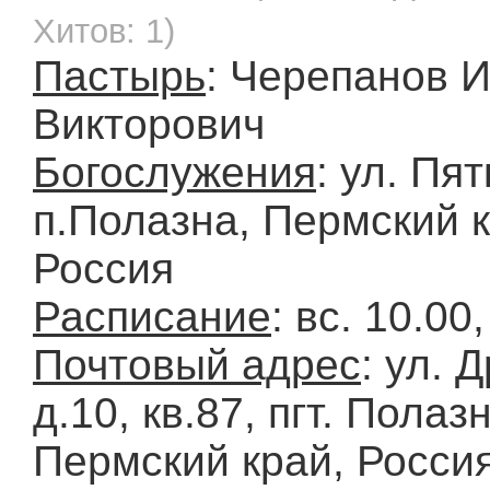
Хитов: 1)
Пастырь
: Черепанов И
Викторович
Богослужения
: ул. Пят
п.Полазна, Пермский к
Россия
Расписание
: вс. 10.00
Почтовый адрес
: ул. 
д.10, кв.87, пгт. Полаз
Пермский край, Росси