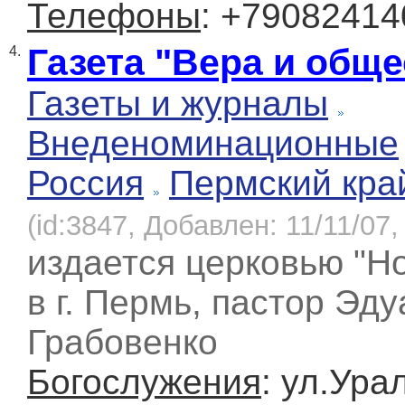
Телефоны
: +79082414
Газета "Вера и обще
4.
Газеты и журналы
Внеденоминационные
Россия
Пермский кра
(id:3847, Добавлен: 11/11/07,
издается церковью "Н
в г. Пермь, пастор Эд
Грабовенко
Богослужения
: ул.Ура