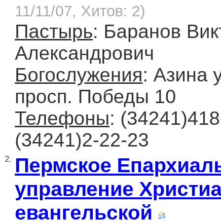
11/11/07, Хитов: 2)
Пастырь
: Баранов Вик
Александрович
Богослужения
: Азина у
просп. Победы 10
Телефоны
: (34241)418
(34241)2-22-23
Пермское Епархиал
2.
управление Христи
евангельской