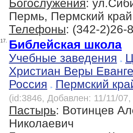
Богослужения
: ул.Сиб
Пермь, Пермский край
Телефоны
: (342-2)26-
Библейская школа
17.
Учебные заведения
Ц
Христиан Веры Еванге
Россия
Пермский кра
(id:3846, Добавлен: 11/11/07,
Пастырь
: Вотинцев А
Николаевич