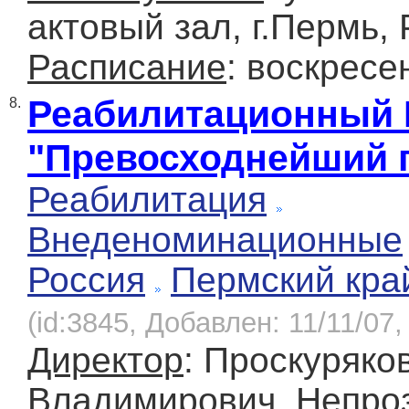
актовый зал, г.Пермь,
Расписание
: воскресе
Реабилитационный 
8.
"Превосходнейший 
Реабилитация
Внеденоминационные
Россия
Пермский кра
(id:3845, Добавлен: 11/11/07,
Директор
: Проскуряко
Владимирович, Непро