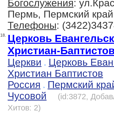
Богослужения
: ул.Кра
Пермь, Пермский край
Телефоны
: (3422)3437
Церковь Евангельс
18.
Христиан-Баптисто
Церкви
Церковь Еван
Христиан Баптистов
Россия
Пермский кра
Чусовой
(id:3872, Добав
Хитов: 2)