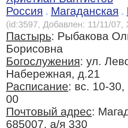
Россия
Магаданская
(id:3597, Добавлен: 11/11/07, 
Пастырь
: Рыбакова Ол
Борисовна
Богослужения
: ул. Лев
Набережная, д.21
Расписание
: вс. 10-30,
00
Почтовый адрес
: Мага
685007, а/я 330