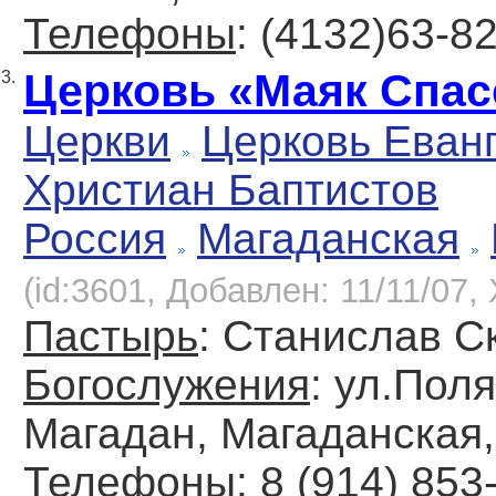
Телефоны
: (4132)63-8
Церковь «Маяк Спас
3.
Церкви
Церковь Еван
Христиан Баптистов
Россия
Магаданская
(id:3601, Добавлен: 11/11/07, 
Пастырь
: Станислав С
Богослужения
: ул.Поля
Магадан, Магаданская,
Телефоны
: 8 (914) 853