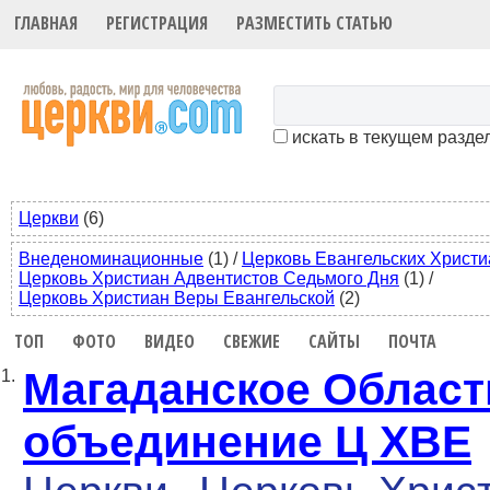
ГЛАВНАЯ
РЕГИСТРАЦИЯ
РАЗМЕСТИТЬ СТАТЬЮ
искать в текущем разде
Церкви
(6)
Внеденоминационные
(1)
/
Церковь Евангельских Христи
Церковь Христиан Адвентистов Седьмого Дня
(1)
/
Церковь Христиан Веры Евангельской
(2)
ТОП
ФОТО
ВИДЕО
СВЕЖИЕ
САЙТЫ
ПОЧТА
Магаданское Област
1.
объединение Ц ХВЕ