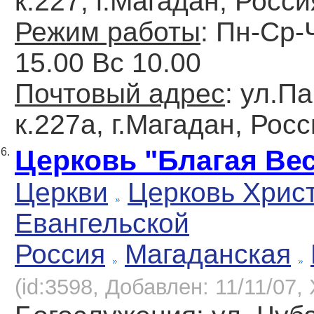
к.227, г.Магадан, Росси
Режим работы
: Пн-Ср-
15.00 Вс 10.00
Почтовый адрес
: ул.П
к.227a, г.Магадан, Рос
Церковь "Благая Ве
6.
Церкви
Церковь Хрис
Евангельской
Россия
Магаданская
(id:3598, Добавлен: 11/11/07, 