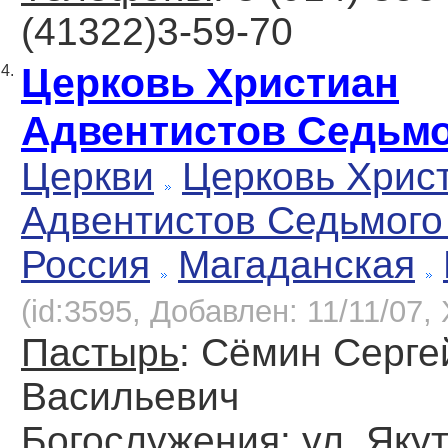
(41322)3-59-70
Церковь Христиан
4.
Адвентистов Седьмо
Церкви
Церковь Хрис
Адвентистов Седьмого
Россия
Магаданская
(id:3595, Добавлен: 11/11/07, 
Пастырь
: Сёмин Серге
Васильевич
Богослужения
: ул. Яку