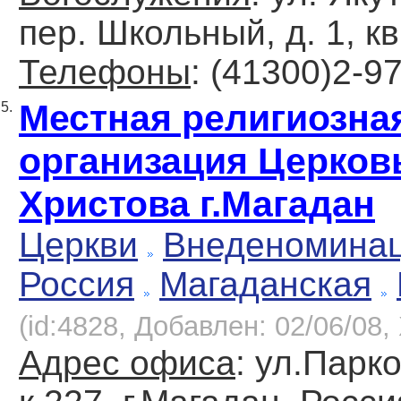
пер. Школьный, д. 1, кв
Телефоны
: (41300)2-9
Местная религиозна
5.
организация Церков
Христова г.Магадан
Церкви
Внеденомина
Россия
Магаданская
(id:4828, Добавлен: 02/06/08, 
Адрес офиса
: ул.Парк