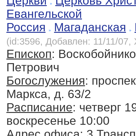
Церкви
Церковь Хрис
Евангельской
Россия
Магаданская
(id:3596, Добавлен: 11/11/07, 
Епископ
: Воскобойник
Петрович
Богослужения
: проспе
Маркса, д. 63/2
Расписание
: четверг 1
воскресенье 10:00
Адрес офиса
: 3 Транс