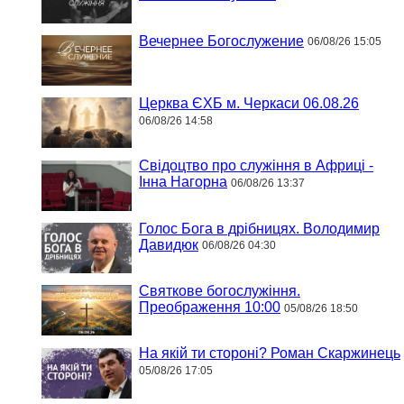
Вечернее Богослужение
06/08/26 15:05
Церква ЄХБ м. Черкаси 06.08.26
06/08/26 14:58
Свідоцтво про служіння в Африці -
Інна Нагорна
06/08/26 13:37
Голос Бога в дрібницях. Володимир
Давидюк
06/08/26 04:30
Святкове богослужіння.
Преображення 10:00
05/08/26 18:50
На якій ти стороні? Роман Скаржинець
05/08/26 17:05