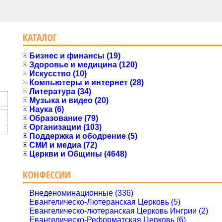
КАТАЛОГ
Бизнес и финансы (19)
Здоровье и медицина (120)
Искусство (10)
Компьютеры и интернет (28)
Литература (34)
Музыка и видео (20)
Наука (6)
Образование (79)
Организации (103)
Поддержка и ободрение (5)
СМИ и медиа (72)
Церкви и Общины (4648)
КОНФЕССИИ
Внеденоминационные (336)
Евангелическо-Лютеранская Церковь (5)
Евангелическо-лютеранская Церковь Ингрии (2)
Евангелическо-Реформатская Церковь (6)