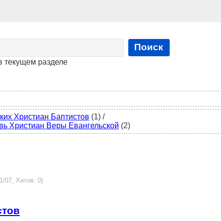
Поиск
в текущем разделе
ких Христиан Баптистов
(1)
/
вь Христиан Веры Евангельской
(2)
1/07, Хитов: 0)
стов