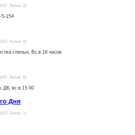
1/07, Хитов: 2)
1-5-154
1/07, Хитов: 0)
ества слепых, Вс в 16 часов
1/07, Хитов: 0)
, ДК, вс в 15 00
го Дня
1/07, Хитов: 1)