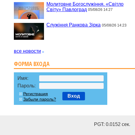
Молитовне Богослужіння. «Світло
Світу» Павлоград
05/08/26 14:27
Служіння Ранкова Зірка
05/08/26 14:23
все новости
ФОРМА ВХОДА
Имя:
Пароль:
Регистрация
Вход
Забыли пароль?
PGT: 0.0152 cек.