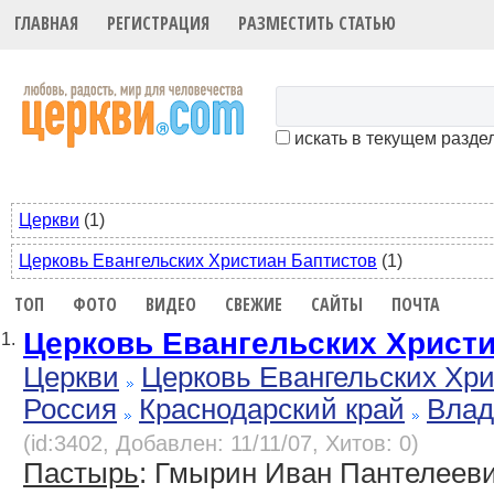
ГЛАВНАЯ
РЕГИСТРАЦИЯ
РАЗМЕСТИТЬ СТАТЬЮ
искать в текущем разде
Церкви
(1)
Церковь Евангельских Христиан Баптистов
(1)
ТОП
ФОТО
ВИДЕО
СВЕЖИЕ
САЙТЫ
ПОЧТА
Церковь Евангельских Христ
1.
Церкви
Церковь Евангельских Хр
Россия
Краснодарский край
Влад
(id:3402, Добавлен: 11/11/07, Хитов: 0)
Пастырь
: Гмырин Иван Пантелеев