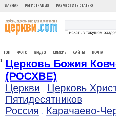
ГЛАВНАЯ
РЕГИСТРАЦИЯ
РАЗМЕСТИТЬ СТАТЬЮ
искать в текущем разде
ТОП
ФОТО
ВИДЕО
СВЕЖИЕ
САЙТЫ
ПОЧТА
Церковь Божия Ковч
1.
(РОСХВЕ)
Церкви
Церковь Хрис
Пятидесятников
Россия
Карачаево-Че