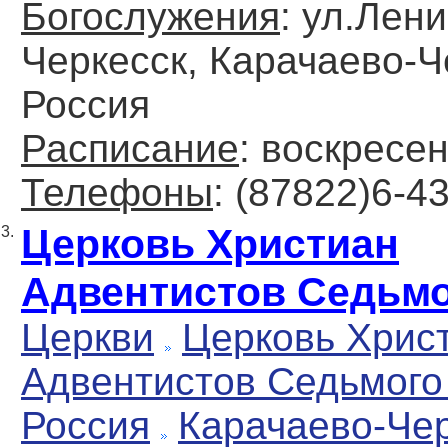
Богослужения
: ул.Лени
Черкесск, Карачаево-Ч
Россия
Расписание
: воскресен
Телефоны
: (87822)6-4
Церковь Христиан
3.
Адвентистов Седьмо
Церкви
Церковь Хрис
Адвентистов Седьмого
Россия
Карачаево-Че