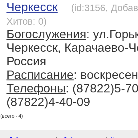
Черкесск
(id:3156, Добав
Хитов: 0)
Богослужения
: ул.Горь
Черкесск, Карачаево-Ч
Россия
Расписание
: воскресен
Телефоны
: (87822)5-70
(87822)4-40-09
(всего - 4)