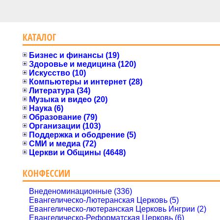
КАТАЛОГ
Бизнес и финансы (19)
Здоровье и медицина (120)
Искусство (10)
Компьютеры и интернет (28)
Литература (34)
Музыка и видео (20)
Наука (6)
Образование (79)
Организации (103)
Поддержка и ободрение (5)
СМИ и медиа (72)
Церкви и Общины (4648)
КОНФЕССИИ
Внеденоминационные (336)
Евангелическо-Лютеранская Церковь (5)
Евангелическо-лютеранская Церковь Ингрии (2)
Евангелическо-Реформатская Церковь (6)