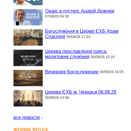
Оазис в пустелі. Андрій Дежнюк
07/08/26 04:30
Богослужіння в Церкві ЄХБ Храм
Спасіння
06/08/26 17:43
Церква прославління одеса.
молитовне служіння
06/08/26 15:18
Вечернее Богослужение
06/08/26 15:05
Церква ЄХБ м. Черкаси 06.08.26
06/08/26 14:58
все новости
ФОРМА ВХОДА