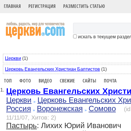
ГЛАВНАЯ
РЕГИСТРАЦИЯ
РАЗМЕСТИТЬ СТАТЬЮ
искать в текущем разде
Церкви
(1)
Церковь Евангельских Христиан Баптистов
(1)
ТОП
ФОТО
ВИДЕО
СВЕЖИЕ
САЙТЫ
ПОЧТА
Церковь Евангельских Христ
1.
Церкви
Церковь Евангельских Хр
Россия
Воронежская
Сомово
(i
11/11/07, Хитов: 2)
Пастырь
: Лихих Юрий Иванович