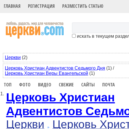
ГЛАВНАЯ
РЕГИСТРАЦИЯ
РАЗМЕСТИТЬ СТАТЬЮ
искать в текущем разде
Церкви
(2)
Церковь Христиан Адвентистов Седьмого Дня
(1)
/
Церковь Христиан Веры Евангельской
(1)
ТОП
ФОТО
ВИДЕО
СВЕЖИЕ
САЙТЫ
ПОЧТА
Церковь Христиан
1.
Адвентистов Седьмо
Церкви
Церковь Хрис