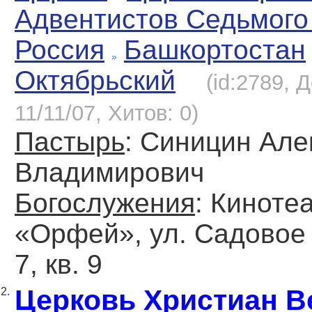
Адвентистов Седьмого
Россия
Башкортостан
Октябрьский
(id:2789, 
11/11/07, Хитов: 0)
Пастырь
: Синицин Але
Владимирович
Богослужения
: Киноте
«Орфей», ул. Садовое 
7, кв. 9
Церковь Христиан 
2.