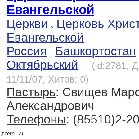
Евангельской
Церкви
Церковь Хрис
Евангельской
Россия
Башкортостан
Октябрьский
(id:2781, 
11/11/07, Хитов: 0)
Пастырь
: Свищев Мар
Александрович
Телефоны
: (85510)2-2
(всего - 2)