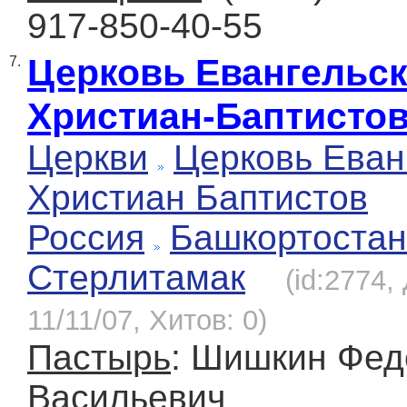
917-850-40-55
Церковь Евангельс
7.
Христиан-Баптисто
Церкви
Церковь Еван
Христиан Баптистов
Россия
Башкортостан
Стерлитамак
(id:2774,
11/11/07, Хитов: 0)
Пастырь
: Шишкин Фед
Васильевич