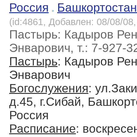
Россия
Башкортостан
(id:4861, Добавлен: 08/08/08,
Пастырь: Кадыров Рен
Энварович, т.: 7-927-3
Пастырь
: Кадыров Ре
Энварович
Богослужения
: ул.Зак
д.45, г.Сибай, Башкорт
Россия
Расписание
: воскресе