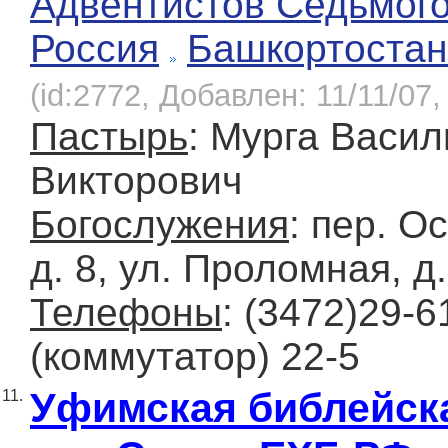
Адвентистов Седьмог
Россия
Башкортостан
(id:2772, Добавлен: 11/11/07,
Пастырь
: Мурга Васил
Викторович
Богослужения
: пер. О
д. 8, ул. Проломная, д.
Телефоны
: (3472)29-6
(коммутатор) 22-5
Уфимская библейск
11.