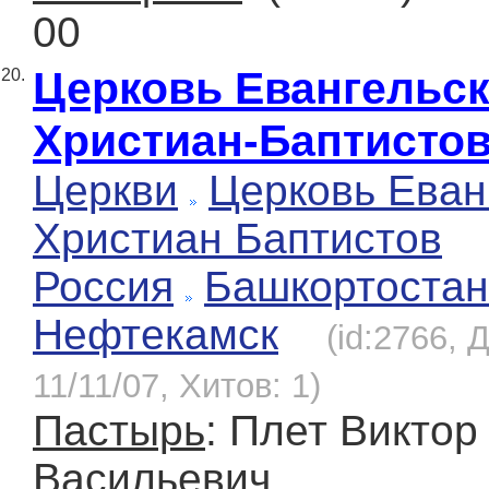
00
Церковь Евангельс
20.
Христиан-Баптисто
Церкви
Церковь Еван
Христиан Баптистов
Россия
Башкортостан
Нефтекамск
(id:2766, 
11/11/07, Хитов: 1)
Пастырь
: Плет Виктор
Васильевич