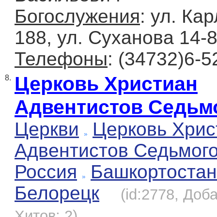
Богослужения
: ул. Ка
188, ул. Суханова 14-
Телефоны
: (34732)6-5
Церковь Христиан
8.
Адвентистов Седьм
Церкви
Церковь Хрис
Адвентистов Седьмог
Россия
Башкортостан
Белорецк
(id:2778, Доба
Хитов: 2)