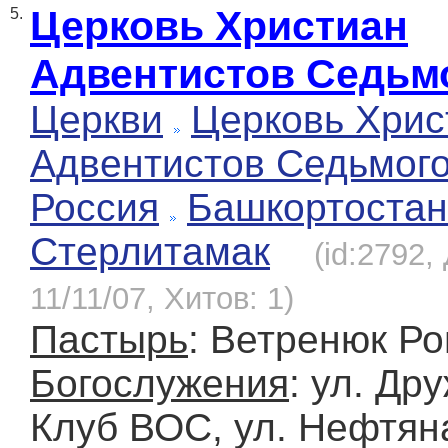
Церковь Христиан
5.
Адвентистов Седьм
Церкви
Церковь Хрис
Адвентистов Седьмог
Россия
Башкортостан
Стерлитамак
(id:2792,
11/11/07, Хитов: 1)
Пастырь
: Ветренюк Р
Богослужения
: ул. Др
Клуб ВОС, ул. Нефтяна