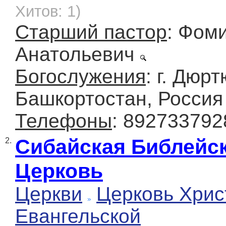
Хитов: 1)
Старший пастор
: Фом
Анатольевич
Богослужения
: г. Дюр
Башкортостан, Россия
Телефоны
: 892733792
Сибайская Библейс
2.
Церковь
Церкви
Церковь Хрис
Евангельской