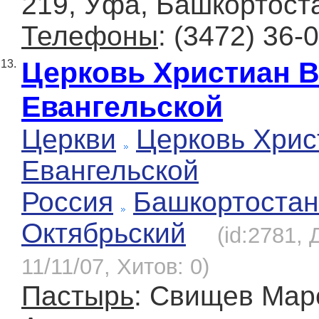
219, Уфа, Башкортост
Телефоны
: (3472) 36-
Церковь Христиан 
13.
Евангельской
Церкви
Церковь Хрис
Евангельской
Россия
Башкортостан
Октябрьский
(id:2781,
11/11/07, Хитов: 0)
Пастырь
: Свищев Мар