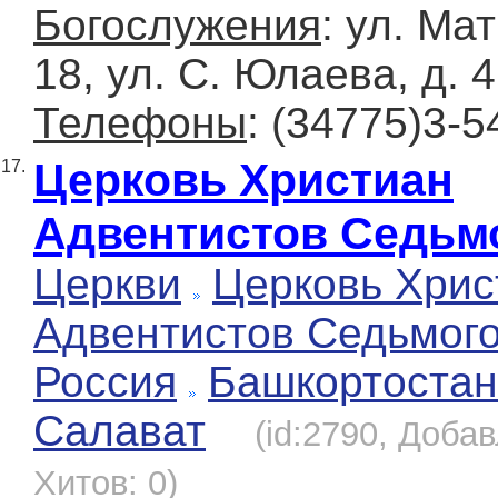
Богослужения
: ул. Ма
18, ул. С. Юлаева, д. 
Телефоны
: (34775)3-5
Церковь Христиан
17.
Адвентистов Седьм
Церкви
Церковь Хрис
Адвентистов Седьмог
Россия
Башкортостан
Салават
(id:2790, Добав
Хитов: 0)