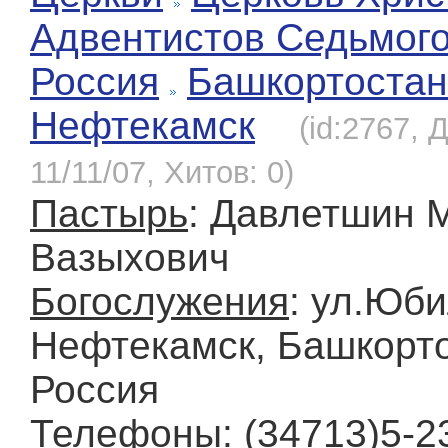
Адвентистов Седьмог
Россия
Башкортостан
Нефтекамск
(id:2767, 
11/11/07, Хитов: 0)
Пастырь
: Давлетшин 
Вазыхович
Богослужения
: ул.Юби
Нефтекамск, Башкорто
Россия
Телефоны
: (34713)5-2