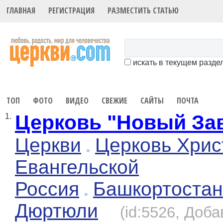
ГЛАВНАЯ
РЕГИСТРАЦИЯ
РАЗМЕСТИТЬ СТАТЬЮ
искать в текущем разде
ТОП
ФОТО
ВИДЕО
СВЕЖИЕ
САЙТЫ
ПОЧТА
Церковь "Новый За
1.
Церкви
Церковь Хрис
Евангельской
Россия
Башкортостан
Дюртюли
(id:5526, Доба