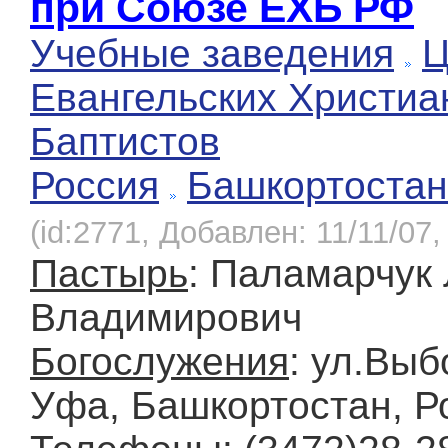
при Союзе ЕХБ РФ
Учебные заведения
Ц
Евангельских Христиа
Баптистов
Россия
Башкортостан
(id:2771, Добавлен: 11/11/07,
Пастырь
: Паламарчук
Владимирович
Богослужения
: ул.Выб
Уфа, Башкортостан, Р