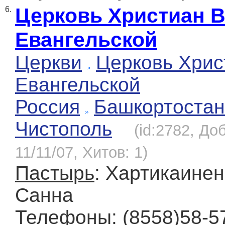
Церковь Христиан 
6.
Евангельской
Церкви
Церковь Хрис
Евангельской
Россия
Башкортостан
Чистополь
(id:2782, До
11/11/07, Хитов: 1)
Пастырь
: Хартикаине
Санна
Телефоны
: (8558)58-57