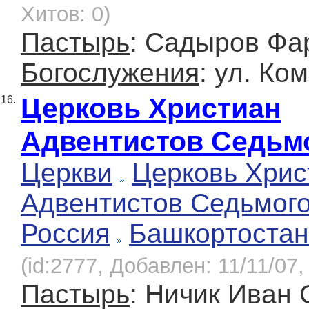
Хитов: 0)
Пастырь
: Садыров Фа
Богослужения
: ул. Ко
Церковь Христиан
16.
Адвентистов Седьм
Церкви
Церковь Хрис
Адвентистов Седьмог
Россия
Башкортостан
(id:2777, Добавлен: 11/11/07,
Пастырь
: Ничик Иван