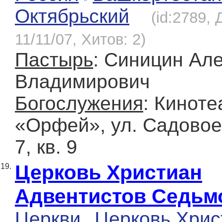
Октябрьский
(id:2789,
11/11/07, Хитов: 2)
Пастырь
: Синицин Ал
Владимирович
Богослужения
: Киноте
«Орфей», ул. Садовое 
7, кв. 9
Церковь Христиан
19.
Адвентистов Седьм
Церкви
Церковь Хрис