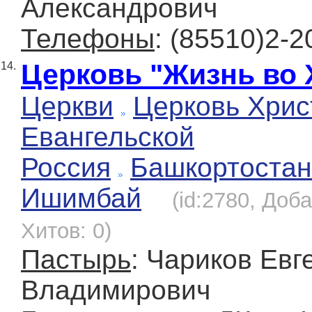
Александрович
Телефоны
: (85510)2-2
Церковь "Жизнь во 
14.
Церкви
Церковь Хрис
Евангельской
Россия
Башкортостан
Ишимбай
(id:2780, Доба
Хитов: 0)
Пастырь
: Чариков Евг
Владимирович