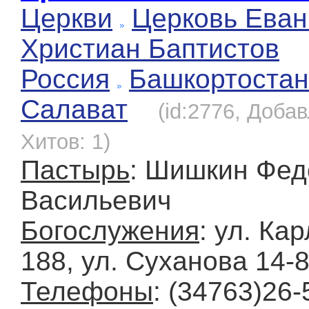
Церкви
Церковь Еван
Христиан Баптистов
Россия
Башкортостан
Салават
(id:2776, Добав
Хитов: 1)
Пастырь
: Шишкин Фед
Васильевич
Богослужения
: ул. Ка
188, ул. Суханова 14-
Телефоны
: (34763)26-