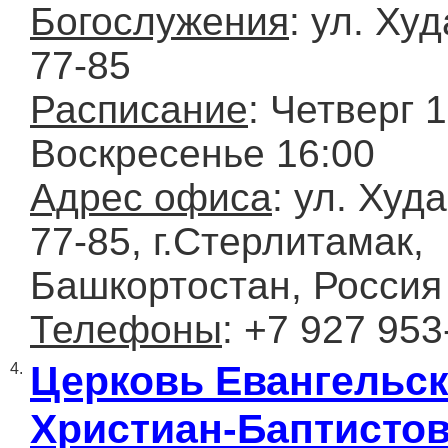
Богослужения
: ул. Ху
77-85
Расписание
: Четверг 1
Воскресенье 16:00
Адрес офиса
: ул. Худ
77-85, г.Стерлитамак,
Башкортостан, Россия
Телефоны
: +7 927 953
Церковь Евангельс
4.
Христиан-Баптисто