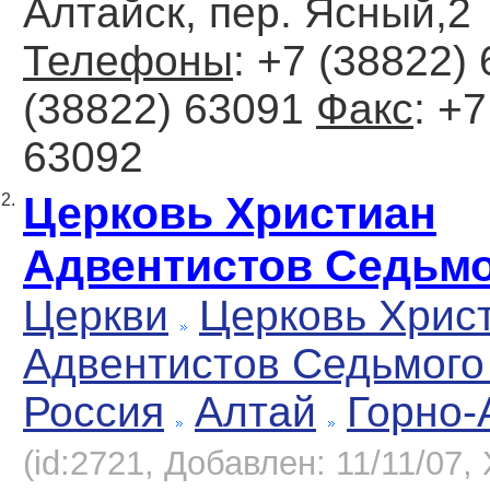
Алтайск, пер. Ясный,2
Телефоны
: +7 (38822) 
(38822) 63091
Факс
: +
63092
Церковь Христиан
2.
Адвентистов Седьмо
Церкви
Церковь Хрис
Адвентистов Седьмого
Россия
Алтай
Горно-
(id:2721, Добавлен: 11/11/07, 