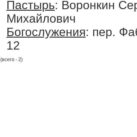
Пастырь
: Воронкин Се
Михайлович
Богослужения
: пер. Ф
12
(всего - 2)