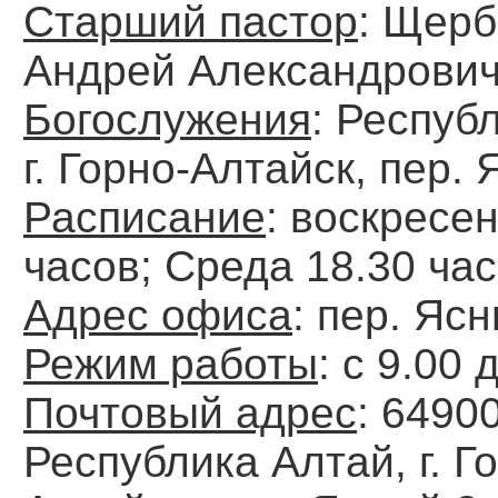
Старший пастор
: Щер
Андрей Александрови
Богослужения
: Респуб
г. Горно-Алтайск, пер.
Расписание
: воскресе
часов; Среда 18.30 час
Адрес офиса
: пер. Яс
Режим работы
: с 9.00 
Почтовый адрес
: 6490
Республика Алтай, г. Г