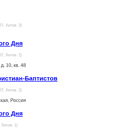
07, Хитов: 3)
ого Дня
07, Хитов: 2)
д. 10, кв. 48
ристиан-Баптистов
07, Хитов: 2)
ская, Россия
ого Дня
, Хитов: 1)