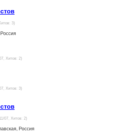
истов
Хитов: 3)
, Россия
07, Хитов: 2)
07, Хитов: 3)
истов
11/07, Хитов: 2)
лавская, Россия