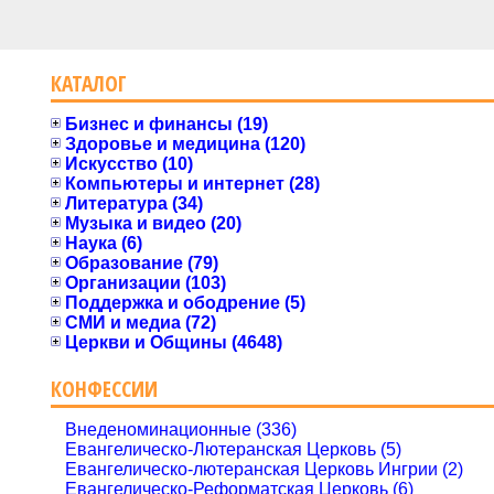
КАТАЛОГ
Бизнес и финансы (19)
Здоровье и медицина (120)
Искусство (10)
Компьютеры и интернет (28)
Литература (34)
Музыка и видео (20)
Наука (6)
Образование (79)
Организации (103)
Поддержка и ободрение (5)
СМИ и медиа (72)
Церкви и Общины (4648)
КОНФЕССИИ
Внеденоминационные (336)
Евангелическо-Лютеранская Церковь (5)
Евангелическо-лютеранская Церковь Ингрии (2)
Евангелическо-Реформатская Церковь (6)