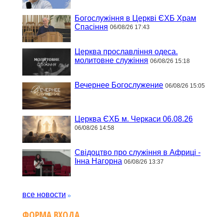
Богослужіння в Церкві ЄХБ Храм
Спасіння
06/08/26 17:43
Церква прославління одеса.
молитовне служіння
06/08/26 15:18
Вечернее Богослужение
06/08/26 15:05
Церква ЄХБ м. Черкаси 06.08.26
06/08/26 14:58
Свідоцтво про служіння в Африці -
Інна Нагорна
06/08/26 13:37
все новости
ФОРМА ВХОДА