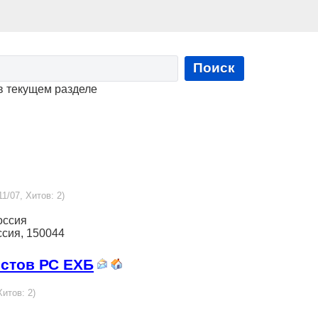
Поиск
в текущем разделе
11/07, Хитов: 2)
Россия
оссия, 150044
истов РС ЕХБ
Хитов: 2)