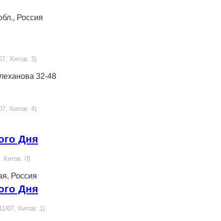
обл., Россия
07, Хитов: 3)
 Плеханова 32-48
07, Хитов: 4)
ого Дня
, Хитов: 0)
ая, Россия
ого Дня
11/07, Хитов: 1)