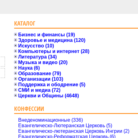
КАТАЛОГ
Бизнес и финансы (19)
Здоровье и медицина (120)
Искусство (10)
Компьютеры и интернет (28)
Литература (34)
Музыка и видео (20)
Наука (6)
Образование (79)
Организации (103)
Поддержка и ободрение (5)
СМИ и медиа (72)
Церкви и Общины (4648)
КОНФЕССИИ
Внеденоминационные (336)
Евангелическо-Лютеранская Церковь (5)
Евангелическо-лютеранская Церковь Ингрии (2)
Евангелическо-Реформатская Церковь (6)