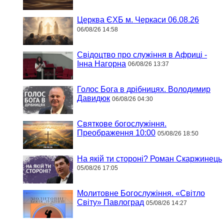
Церква ЄХБ м. Черкаси 06.08.26
06/08/26 14:58
Свідоцтво про служіння в Африці -
Інна Нагорна
06/08/26 13:37
Голос Бога в дрібницях. Володимир
Давидюк
06/08/26 04:30
Святкове богослужіння.
Преображення 10:00
05/08/26 18:50
На якій ти стороні? Роман Скаржинець
05/08/26 17:05
Молитовне Богослужіння. «Світло
Світу» Павлоград
05/08/26 14:27