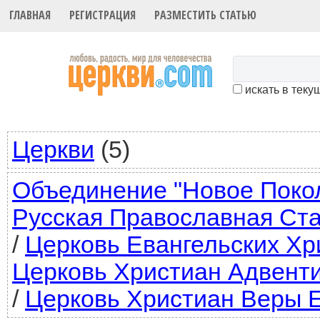
ГЛАВНАЯ
РЕГИСТРАЦИЯ
РАЗМЕСТИТЬ СТАТЬЮ
искать в теку
Церкви
(5)
Объединение "Новое Поко
Русская Православная Ст
/
Церковь Евангельских Хр
Церковь Христиан Адвент
/
Церковь Христиан Веры 