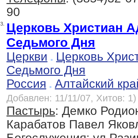
90
Церковь Христиан А
3.
Седьмого Дня
Церкви
Церковь Хрис
Седьмого Дня
Россия
Алтайский кра
Добавлен: 11/11/07, Хитов: 1)
Пастырь
: Демко Родио
Карабатов Павел Яков
Богослужения
: ул.Рази