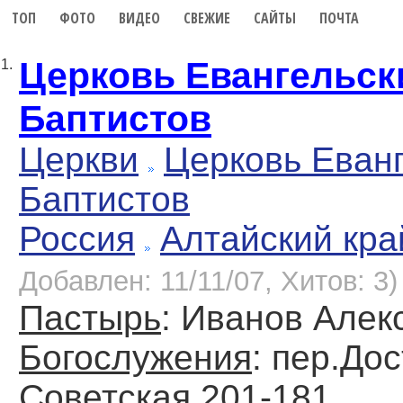
ТОП
ФОТО
ВИДЕО
СВЕЖИЕ
САЙТЫ
ПОЧТА
Церковь Евангельск
1.
Баптистов
Церкви
Церковь Еван
Баптистов
Россия
Алтайский кра
Добавлен: 11/11/07, Хитов: 3)
Пастырь
: Иванов Але
Богослужения
: пер.Дос
Советская 201-181