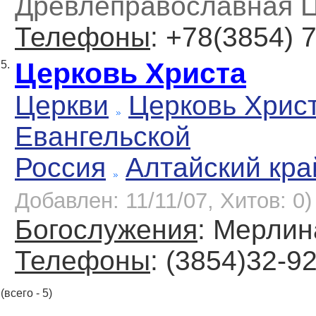
Древлеправославная Ц
Телефоны
: +78(3854) 
Церковь Христа
5.
Церкви
Церковь Хрис
Евангельской
Россия
Алтайский кра
Добавлен: 11/11/07, Хитов: 0)
Богослужения
: Мерлин
Телефоны
: (3854)32-9
(всего - 5)