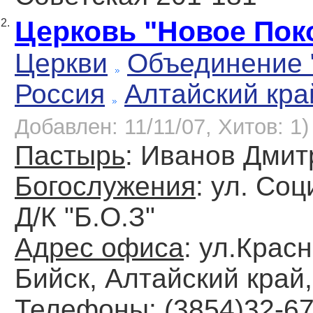
Церковь "Новое Пок
2.
Церкви
Объединение 
Россия
Алтайский кра
Добавлен: 11/11/07, Хитов: 1)
Пастырь
: Иванов Дми
Богослужения
: ул. Со
Д/К "Б.О.З"
Адрес офиса
: ул.Крас
Бийск, Алтайский край
Телефоны
: (3854)32-67