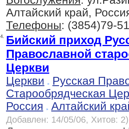
Алтайский край, Росси
Телефоны
: (3854)79-5
Бийский приход Рус
4.
Православной cтаро
Церкви
Церкви
Русская Прав
Старообрядческая Цер
Россия
Алтайский кра
Добавлен: 14/05/06, Хитов: 2)