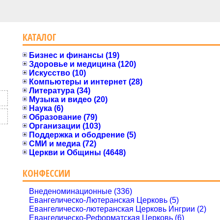
КАТАЛОГ
Бизнес и финансы (19)
Здоровье и медицина (120)
Искусство (10)
Компьютеры и интернет (28)
Литература (34)
Музыка и видео (20)
Наука (6)
Образование (79)
Организации (103)
Поддержка и ободрение (5)
СМИ и медиа (72)
Церкви и Общины (4648)
КОНФЕССИИ
Внеденоминационные (336)
Евангелическо-Лютеранская Церковь (5)
Евангелическо-лютеранская Церковь Ингрии (2)
Евангелическо-Реформатская Церковь (6)