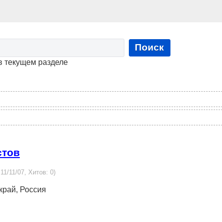
Поиск
в текущем разделе
стов
11/11/07, Хитов: 0)
 край, Россия