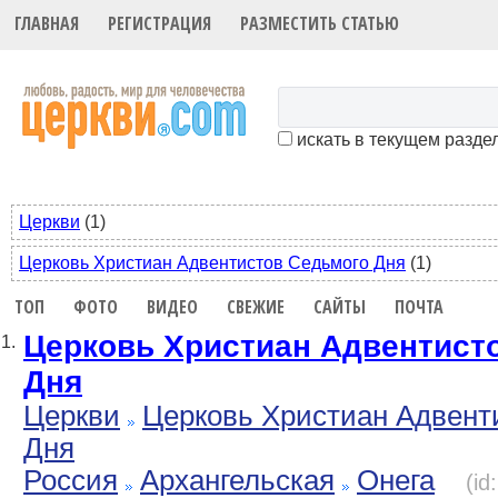
ГЛАВНАЯ
РЕГИСТРАЦИЯ
РАЗМЕСТИТЬ СТАТЬЮ
искать в текущем разде
Церкви
(1)
Церковь Христиан Адвентистов Седьмого Дня
(1)
ТОП
ФОТО
ВИДЕО
СВЕЖИЕ
САЙТЫ
ПОЧТА
Церковь Христиан Адвентист
1.
Дня
Церкви
Церковь Христиан Адвент
Дня
Россия
Архангельская
Онега
(id