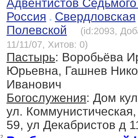
Адвентистов Седьмого
Россия
Свердловская
Полевской
(id:2093, До
11/11/07, Хитов: 0)
Пастырь
: Воробьёва И
Юрьевна, Гашнев Ник
Иванович
Богослужения
: Дом ку
ул. Коммунистическая, д
59, ул Декабристов д 1
2.