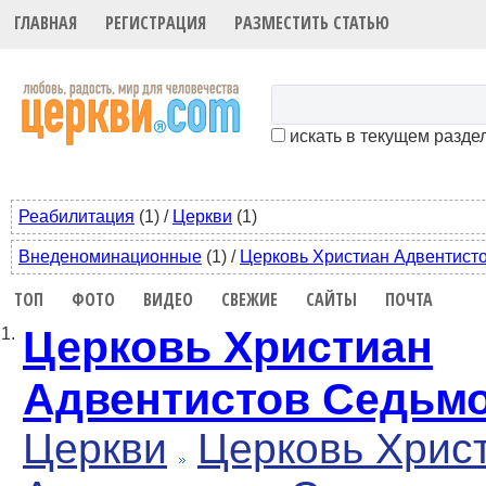
ГЛАВНАЯ
РЕГИСТРАЦИЯ
РАЗМЕСТИТЬ СТАТЬЮ
искать в текущем разде
Реабилитация
(1)
/
Церкви
(1)
Внеденоминационные
(1)
/
Церковь Христиан Адвентист
ТОП
ФОТО
ВИДЕО
СВЕЖИЕ
САЙТЫ
ПОЧТА
Церковь Христиан
1.
Адвентистов Седьмо
Церкви
Церковь Хрис