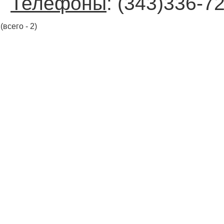
Телефоны
: (343)336-7
(всего - 2)