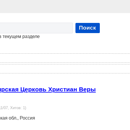
Поиск
в текущем разделе
ярская Церковь Христиан Веры
11/07, Хитов: 1)
ская обл., Россия