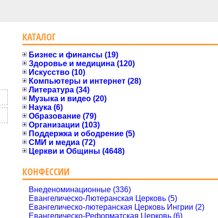
КАТАЛОГ
Бизнес и финансы (19)
Здоровье и медицина (120)
Искусство (10)
Компьютеры и интернет (28)
Литература (34)
Музыка и видео (20)
Наука (6)
Образование (79)
Организации (103)
Поддержка и ободрение (5)
СМИ и медиа (72)
Церкви и Общины (4648)
КОНФЕССИИ
Внеденоминационные (336)
Евангелическо-Лютеранская Церковь (5)
Евангелическо-лютеранская Церковь Ингрии (2)
Евангелическо-Реформатская Церковь (6)