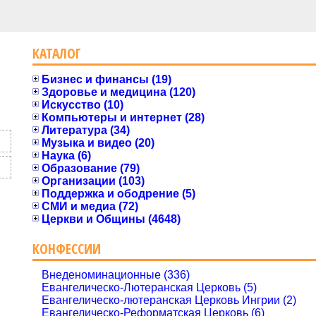
КАТАЛОГ
Бизнес и финансы (19)
Здоровье и медицина (120)
Искусство (10)
Компьютеры и интернет (28)
Литература (34)
Музыка и видео (20)
Наука (6)
Образование (79)
Организации (103)
Поддержка и ободрение (5)
СМИ и медиа (72)
Церкви и Общины (4648)
КОНФЕССИИ
Внеденоминационные (336)
Евангелическо-Лютеранская Церковь (5)
Евангелическо-лютеранская Церковь Ингрии (2)
Евангелическо-Реформатская Церковь (6)