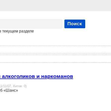
Поиск
в текущем разделе
я алкоголиков и наркоманов
1/11/07, Хитов: 0)
луб «Шанс»