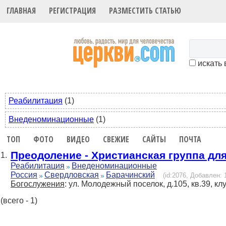
ГЛАВНАЯ
РЕГИСТРАЦИЯ
РАЗМЕСТИТЬ СТАТЬЮ
искать 
Реабилитация
(1)
Внеденоминационные
(1)
ТОП
ФОТО
ВИДЕО
СВЕЖИЕ
САЙТЫ
ПОЧТА
Преодоление - Христианская группа дл
1.
Реабилитация
Внеденоминационные
Россия
Свердловская
Барачинский
(id:2076, Добавлен: 1
Богослужения
: ул. Молодежный поселок, д.105, кв.39, к
(всего - 1)