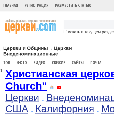
ГЛАВНАЯ
РЕГИСТРАЦИЯ
РАЗМЕСТИТЬ СТАТЬЮ
искать в текущем разде
Церкви и Общины
Церкви
→
Внеденоминационные
ТОП
ФОТО
ВИДЕО
СВЕЖИЕ
САЙТЫ
ПОЧТА
Христианская церков
1.
Church"
Церкви
Внеденомина
США
Калифорния
Мо