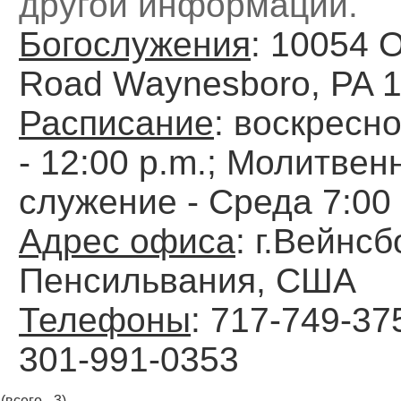
другой информации.
Богослужения
: 10054 
Road Waynesboro, PA 
Расписание
: воскресн
- 12:00 p.m.; Молитвен
служение - Среда 7:00
Адрес офиса
: г.Вейнсб
Пенсильвания, США
Телефоны
: 717-749-37
301-991-0353
(всего - 3)