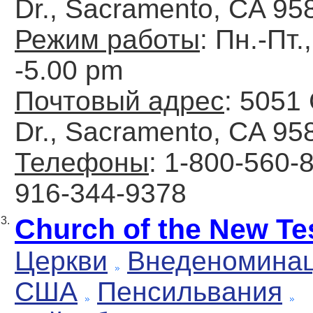
Dr., Sacramento, CA 95
Режим работы
: Пн.-Пт.
-5.00 pm
Почтовый адрес
: 5051
Dr., Sacramento, CA 95
Телефоны
: 1-800-560-8
916-344-9378
Church of the New T
3.
Церкви
Внеденомина
США
Пенсильвания