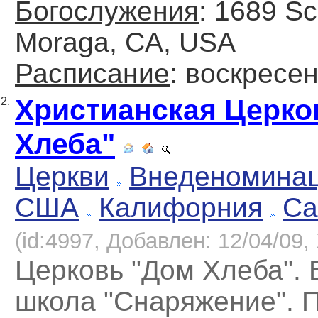
Богослужения
: 1689 Sc
Moraga, CA, USA
Расписание
: воскресе
Христианская Церко
2.
Хлеба"
Церкви
Внеденомина
США
Калифорния
Са
(id:4997, Добавлен: 12/04/09, 
Церковь "Дом Хлеба". 
школа "Снаряжение". П