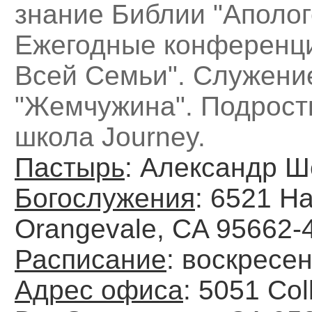
знание Библии "Аполог
Ежегодные конференц
Всей Семьи". Служени
"Жемчужина". Подрост
школа Journey.
Пастырь
: Александр Ш
Богослужения
: 6521 Ha
Orangevale, CA 95662-
Расписание
: воскресе
Адрес офиса
: 5051 Co