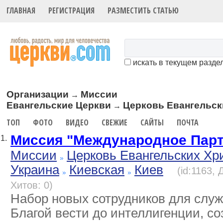
ГЛАВНАЯ
РЕГИСТРАЦИЯ
РАЗМЕСТИТЬ СТАТЬЮ
искать в текущем разде
Организации
Миссии
→
Евангельские Церкви
Церковь Евангельск
→
ТОП
ФОТО
ВИДЕО
СВЕЖИЕ
САЙТЫ
ПОЧТА
Миссия "Международное Парт
1.
Миссии
Церковь Евангельских Хр
Украина
Киевская
Киев
(id:1163,
Хитов: 0)
Набор новых сотрудников для служ
Благой вести до интеллигенции, с