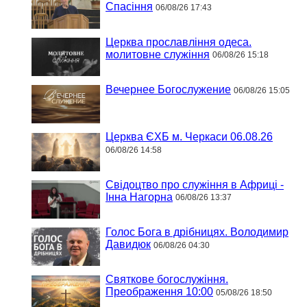
Спасіння
06/08/26 17:43
Церква прославління одеса.
молитовне служіння
06/08/26 15:18
Вечернее Богослужение
06/08/26 15:05
Церква ЄХБ м. Черкаси 06.08.26
06/08/26 14:58
Свідоцтво про служіння в Африці -
Інна Нагорна
06/08/26 13:37
Голос Бога в дрібницях. Володимир
Давидюк
06/08/26 04:30
Святкове богослужіння.
Преображення 10:00
05/08/26 18:50