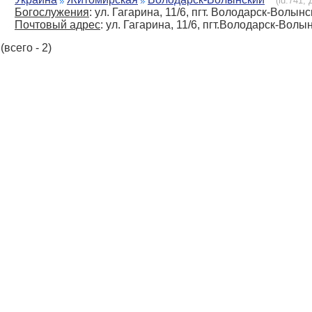
(id:741,
Богослужения
: ул. Гагарина, 11/6, пгт. Володарск-Волын
Почтовый адрес
: ул. Гагарина, 11/6, пгт.Володарск-Вол
(всего - 2)