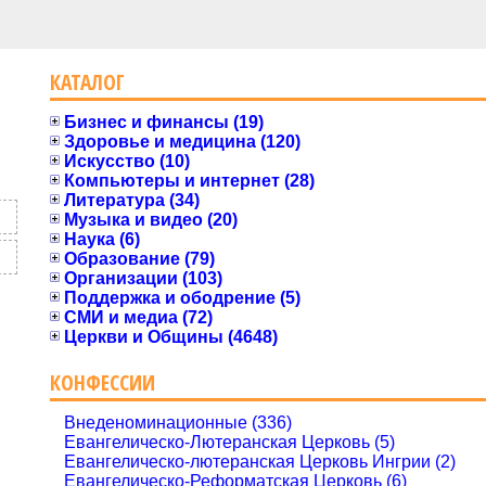
КАТАЛОГ
Бизнес и финансы (19)
Здоровье и медицина (120)
Искусство (10)
Компьютеры и интернет (28)
Литература (34)
Музыка и видео (20)
Наука (6)
Образование (79)
Организации (103)
Поддержка и ободрение (5)
СМИ и медиа (72)
Церкви и Общины (4648)
КОНФЕССИИ
Внеденоминационные (336)
Евангелическо-Лютеранская Церковь (5)
Евангелическо-лютеранская Церковь Ингрии (2)
Евангелическо-Реформатская Церковь (6)