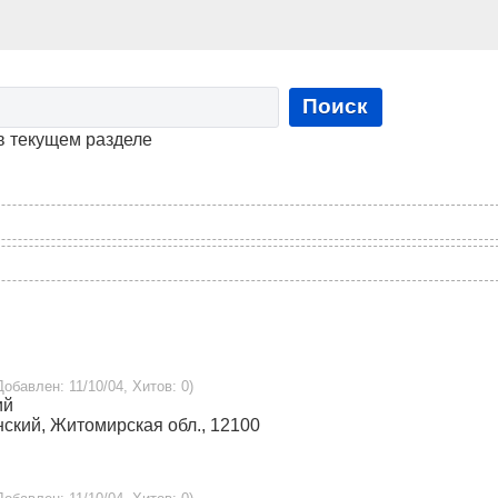
Поиск
в текущем разделе
 Добавлен: 11/10/04, Хитов: 0)
ий
ынский, Житомирская обл., 12100