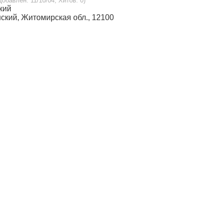
 Добавлен: 11/10/04, Хитов: 0)
ский
ынский, Житомирская обл., 12100